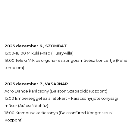
2025 december 6., SZOMBAT
15:00-18:00 Mikulás-nap (Huray-villa)
19:00 Teleki Miklós orgona- és zongoraművész koncertje (Fehér
templom)
2025 december 7., VASÁRNAP
Acro Dance karácsony (Balaton Szabadidő Központ)
15:00 Emberséggel az állatokért – karácsonyi jótékonysági
műsor (Arácsi Népház)
16:00 Krampusz karácsonya (Balatonfüred Kongresszusi
Központ)