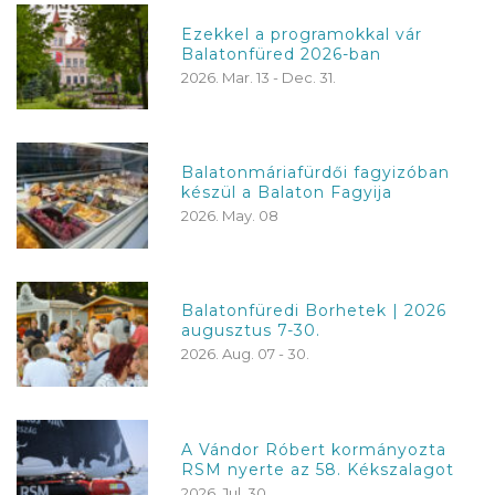
Ezekkel a programokkal vár
Balatonfüred 2026-ban
2026. Mar. 13 - Dec. 31.
Balatonmáriafürdői fagyizóban
készül a Balaton Fagyija
2026. May. 08
Balatonfüredi Borhetek | 2026
augusztus 7-30.
2026. Aug. 07 - 30.
A Vándor Róbert kormányozta
RSM nyerte az 58. Kékszalagot
2026. Jul. 30