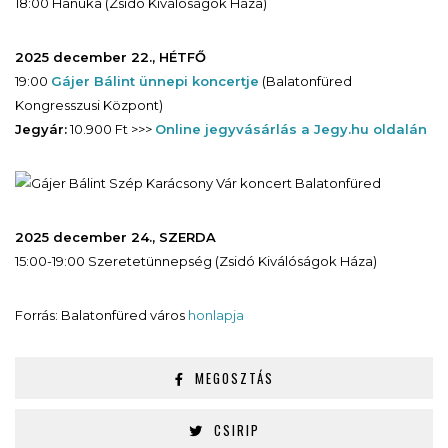
18:00 Hanuka (Zsidó Kiválóságok Háza)
2025 december 22., HÉTFŐ
19:00
Gájer Bálint ünnepi koncertje
(Balatonfüred
Kongresszusi Központ)
Jegyár:
10.900 Ft >>>
Online jegyvásárlás a Jegy.hu oldalán
2025 december 24., SZERDA
15:00-19:00 Szeretetünnepség (Zsidó Kiválóságok Háza)
Forrás: Balatonfüred város
honlapja
MEGOSZTÁS
CSIRIP