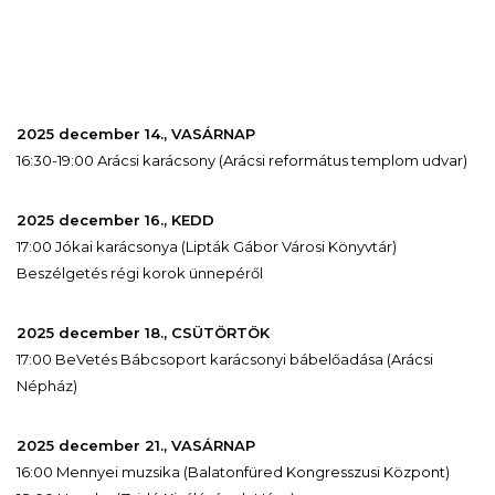
2025 december 14., VASÁRNAP
16:30-19:00 Arácsi karácsony (Arácsi református templom udvar)
2025 december 16., KEDD
17:00 Jókai karácsonya (Lipták Gábor Városi Könyvtár)
Beszélgetés régi korok ünnepéről
2025 december 18., CSÜTÖRTÖK
17:00 BeVetés Bábcsoport karácsonyi bábelőadása (Arácsi
Népház)
2025 december 21., VASÁRNAP
16:00 Mennyei muzsika (Balatonfüred Kongresszusi Központ)