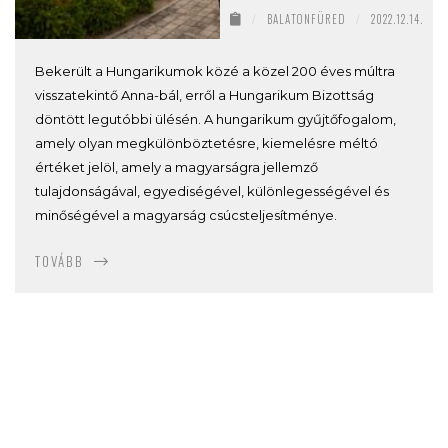
/
BALATONFÜRED
/
2022.12.14.
Bekerült a Hungarikumok közé a közel 200 éves múltra
visszatekintő Anna-bál, erről a Hungarikum Bizottság
döntött legutóbbi ülésén. A hungarikum gyűjtőfogalom,
amely olyan megkülönböztetésre, kiemelésre méltó
értéket jelöl, amely a magyarságra jellemző
tulajdonságával, egyediségével, különlegességével és
minőségével a magyarság csúcsteljesítménye.
TOVÁBB