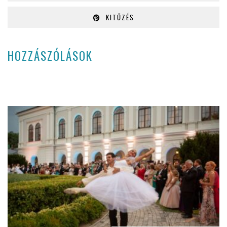
KITŰZÉS
HOZZÁSZÓLÁSOK