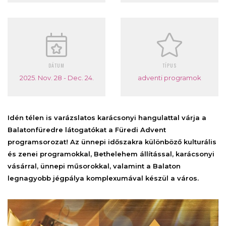
DÁTUM
TÍPUS
2025. Nov. 28 - Dec. 24.
adventi programok
Idén télen is varázslatos karácsonyi hangulattal várja a
Balatonfüredre látogatókat a Füredi Advent
programsorozat! Az ünnepi időszakra különböző kulturális
és zenei programokkal, Bethelehem állítással, karácsonyi
vásárral, ünnepi műsorokkal, valamint a Balaton
legnagyobb jégpálya komplexumával készül a város.