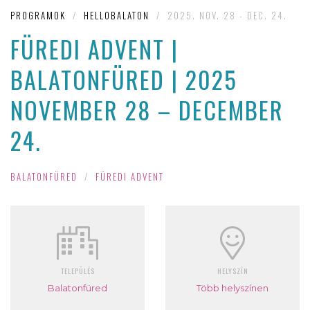
PROGRAMOK
/
HELLOBALATON
/
2025. NOV. 28 - DEC. 24.
FÜREDI ADVENT |
BALATONFÜRED | 2025
NOVEMBER 28 – DECEMBER
24.
BALATONFÜRED
/
FÜREDI ADVENT
TELEPÜLÉS
HELYSZÍN
Balatonfüred
Több helyszínen