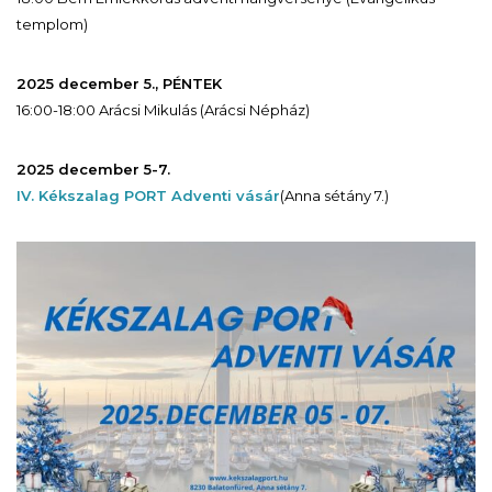
templom)
2025 december 5., PÉNTEK
16:00-18:00 Arácsi Mikulás (Arácsi Népház)
2025 december 5-7.
IV. Kékszalag PORT Adventi vásár
(Anna sétány 7.)