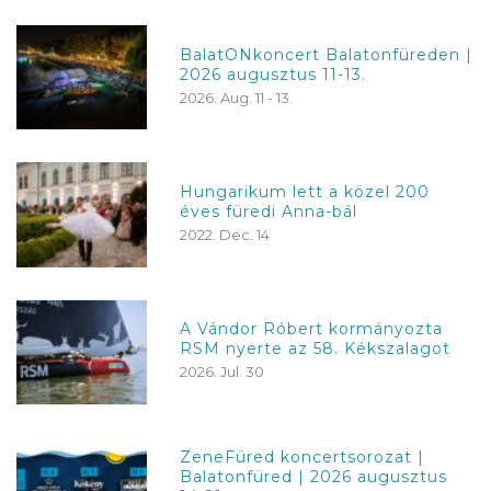
BalatONkoncert Balatonfüreden |
2026 augusztus 11-13.
2026. Aug. 11 - 13.
Hungarikum lett a közel 200
éves füredi Anna-bál
2022. Dec. 14
A Vándor Róbert kormányozta
RSM nyerte az 58. Kékszalagot
2026. Jul. 30
ZeneFüred koncertsorozat |
Balatonfüred | 2026 augusztus