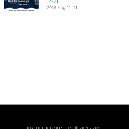
14-21.
2026. Aug. 14 - 21.
MINDEN JOG FENNTARTVA! © 2019 - 2026