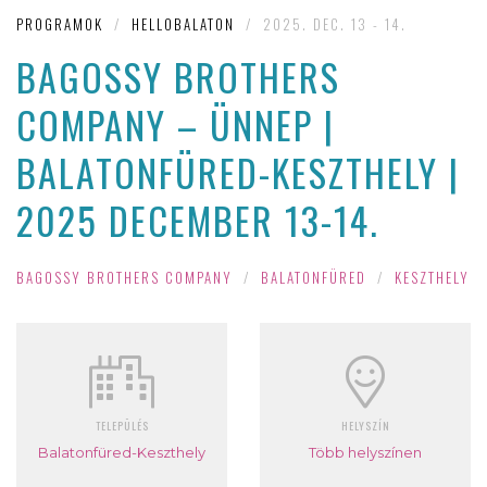
PROGRAMOK
/
HELLOBALATON
/
2025. DEC. 13 - 14.
BAGOSSY BROTHERS
COMPANY – ÜNNEP |
BALATONFÜRED-KESZTHELY |
2025 DECEMBER 13-14.
BAGOSSY BROTHERS COMPANY
/
BALATONFÜRED
/
KESZTHELY
TELEPÜLÉS
HELYSZÍN
Balatonfüred-Keszthely
Több helyszínen