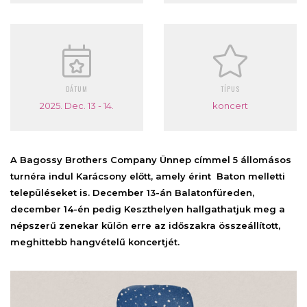
DÁTUM
TÍPUS
2025. Dec. 13 - 14.
koncert
A Bagossy Brothers Company Ünnep címmel 5 állomásos
turnéra indul Karácsony előtt, amely érint Baton melletti
településeket is. December 13-án Balatonfüreden,
december 14-én pedig Keszthelyen hallgathatjuk meg a
népszerű zenekar külön erre az időszakra összeállított,
meghittebb hangvételű koncertjét.