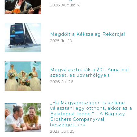
2026. August 17.
Megdőlt a Kékszalag Rekordja!
2025. Jul. 10
Megválasztották a 201. Anna-bál
szépét, és udvarhölgyeit
2026. Jul. 26
„Ha Magyarországon is kellene
választani egy otthont, akkor az a
Balatonnál lenne.” – A Bagossy
Brothers Company-val
beszélgettünk
2023. Jun. 25