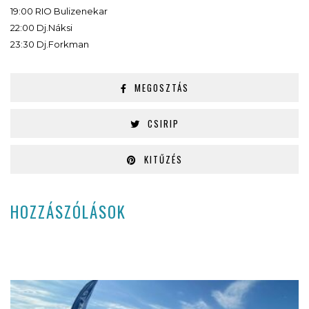
19:00 RIO Bulizenekar
22:00 Dj.Náksi
23:30 Dj.Forkman
MEGOSZTÁS
CSIRIP
KITŰZÉS
HOZZÁSZÓLÁSOK