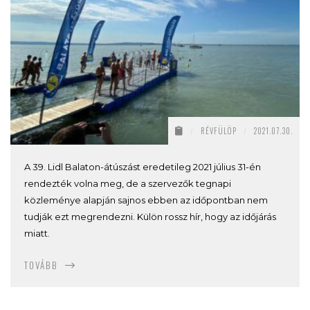
/
RÉVFÜLÖP
/
2021.07.30.
A 39. Lidl Balaton-átúszást eredetileg 2021 július 31-én
rendezték volna meg, de a szervezők tegnapi
közleménye alapján sajnos ebben az időpontban nem
tudják ezt megrendezni. Külön rossz hír, hogy az időjárás
miatt.
TOVÁBB