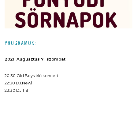
PROGRAMOK:
2021. Augusztus 7., szombat
20:30 Old Boys élő koncert
22:30 DJ.Newl
23:30 DJ TIB