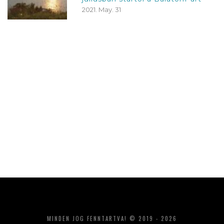
2021. May. 31
MINDEN JOG FENNTARTVA! © 2019 - 2026