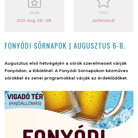
DÁTUM
TÍPUS
2021. Aug. 06 - 08.
sörfesztivál
FONYÓDI SÖRNAPOK | AUGUSZTUS 6-8.
Augusztus első hétvégéjén a sörök szerelmeseit várják
Fonyódon, a Kikötőnél. A Fonyódi Sörnapokon kézműves
sörökkel és zenei programokkal várják az érdeklődőket.