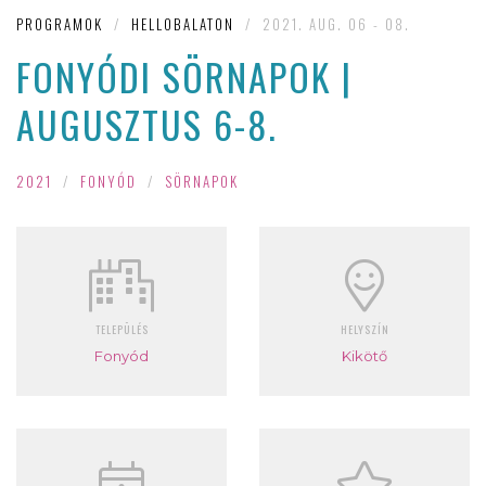
PROGRAMOK
/
HELLOBALATON
/
2021. AUG. 06 - 08.
FONYÓDI SÖRNAPOK |
AUGUSZTUS 6-8.
2021
/
FONYÓD
/
SÖRNAPOK
TELEPÜLÉS
HELYSZÍN
Fonyód
Kikötő