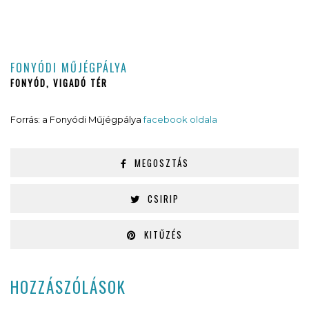
FONYÓDI MŰJÉGPÁLYA
FONYÓD, VIGADÓ TÉR
Forrás: a Fonyódi Műjégpálya
facebook oldala
MEGOSZTÁS
CSIRIP
KITŰZÉS
HOZZÁSZÓLÁSOK