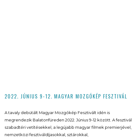
2022. JÚNIUS 9-12. MAGYAR MOZGÓKÉP FESZTIVÁL
A tavaly debütált Magyar Mozgókép Fesztivált idén is
megrendezik Balatonfüreden 2022. Június 9-12 között. A fesztivál
szabadtéri vetítésekkel, a legújabb magyar filmek premierjével,
nemzetközi fesztiváldíjasokkal, sztárokkal,