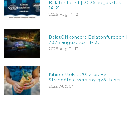
Balatonfüred | 2026 augusztus
14-21.
2026. Aug. 14 - 21.
BalatONkoncert Balatonfüreden |
2026 augusztus 11-13.
2026. Aug. 11 - 13.
Kihirdették a 2022-es Év
Strandétele verseny győzteseit
2022. Aug. 04