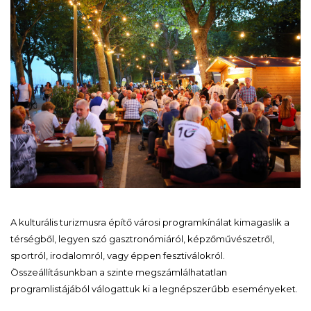
A kulturális turizmusra építő városi programkínálat kimagaslik a
térségből, legyen szó gasztronómiáról, képzőművészetről,
sportról, irodalomról, vagy éppen fesztiválokról.
Összeállításunkban a szinte megszámlálhatatlan
programlistájából válogattuk ki a legnépszerűbb eseményeket.