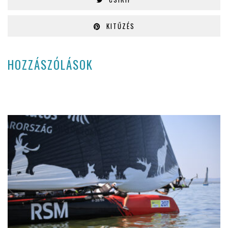
KITŰZÉS
HOZZÁSZÓLÁSOK