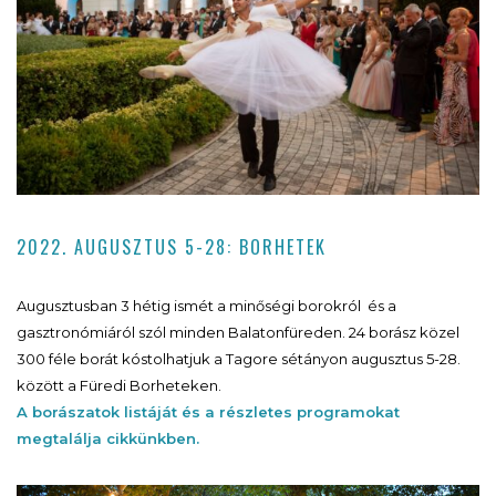
2022. AUGUSZTUS 5-28: BORHETEK
Augusztusban 3 hétig ismét a minőségi borokról és a
gasztronómiáról szól minden Balatonfüreden. 24 borász közel
300 féle borát kóstolhatjuk a Tagore sétányon augusztus 5-28.
között a Füredi Borheteken.
A borászatok listáját és a részletes programokat
megtalálja cikkünkben.