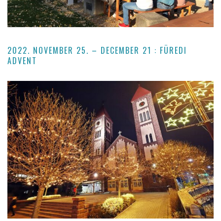
2022. NOVEMBER 25. – DECEMBER 21 : FÜREDI
ADVENT