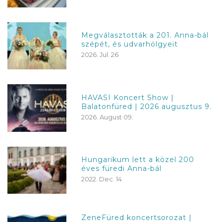
Megválasztották a 201. Anna-bál
szépét, és udvarhölgyeit
2026. Jul. 26
HAVASI Koncert Show |
Balatonfüred | 2026 augusztus 9.
2026. August 09.
Hungarikum lett a közel 200
éves füredi Anna-bál
2022. Dec. 14
ZeneFüred koncertsorozat |