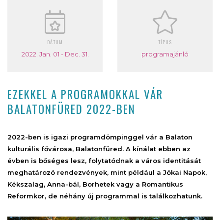
DÁTUM
TÍPUS
2022. Jan. 01 - Dec. 31.
programajánló
EZEKKEL A PROGRAMOKKAL VÁR
BALATONFÜRED 2022-BEN
2022-ben is igazi programdömpinggel vár a Balaton
kulturális fővárosa, Balatonfüred. A kínálat ebben az
évben is bőséges lesz, folytatódnak a város identitását
meghatározó rendezvények, mint például a Jókai Napok,
Kékszalag, Anna-bál, Borhetek vagy a Romantikus
Reformkor, de néhány új programmal is találkozhatunk.