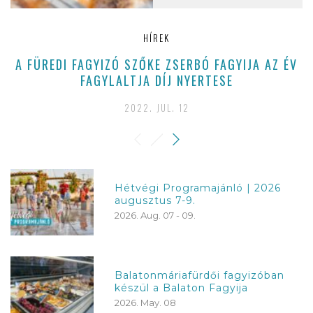
HÍREK
A FÜREDI FAGYIZÓ SZŐKE ZSERBÓ FAGYIJA AZ ÉV
FAGYLALTJA DÍJ NYERTESE
2022. JUL. 12
Hétvégi Programajánló | 2026
augusztus 7-9.
2026. Aug. 07 - 09.
Balatonmáriafürdői fagyizóban
készül a Balaton Fagyija
2026. May. 08