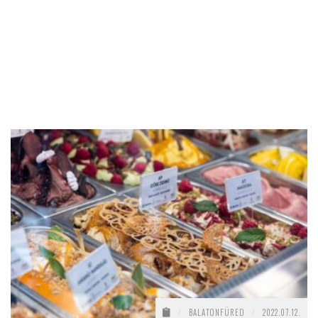
/
BALATONFÜRED
/
2022.07.12.