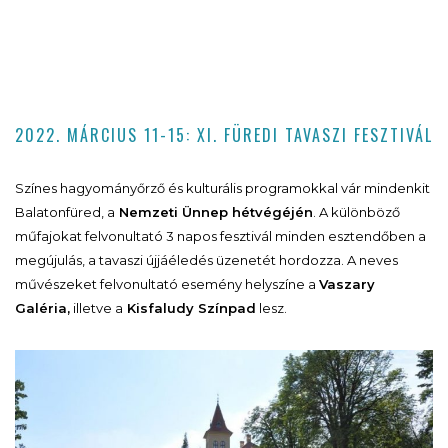
2022. MÁRCIUS 11-15: XI. FÜREDI TAVASZI FESZTIVÁL
Színes hagyományőrző és kulturális programokkal vár mindenkit
Balatonfüred, a
Nemzeti Ünnep
hétvégéjén
. A különböző
műfajokat felvonultató 3 napos fesztivál minden esztendőben a
megújulás, a tavaszi újjáéledés üzenetét hordozza. A neves
művészeket felvonultató esemény helyszíne a
Vaszary
Galéria,
illetve a
Kisfaludy Színpad
lesz.