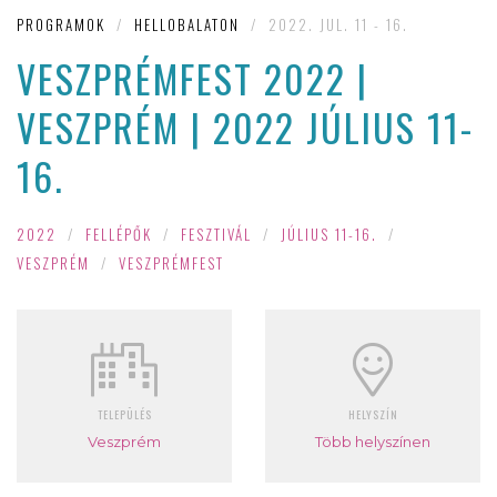
PROGRAMOK
/
HELLOBALATON
/
2022. JUL. 11 - 16.
VESZPRÉMFEST 2022 |
VESZPRÉM | 2022 JÚLIUS 11-
16.
2022
/
FELLÉPŐK
/
FESZTIVÁL
/
JÚLIUS 11-16.
/
VESZPRÉM
/
VESZPRÉMFEST
TELEPÜLÉS
HELYSZÍN
Veszprém
Több helyszínen