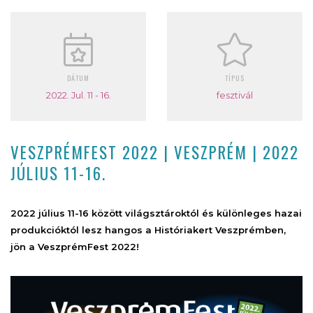
DÁTUM
TÍPUS
2022. Jul. 11 - 16.
fesztivál
VESZPRÉMFEST 2022 | VESZPRÉM | 2022
JÚLIUS 11-16.
2022 július 11-16 között világsztároktól és különleges hazai
produkcióktól lesz hangos a Históriakert Veszprémben,
jön a VeszprémFest 2022!