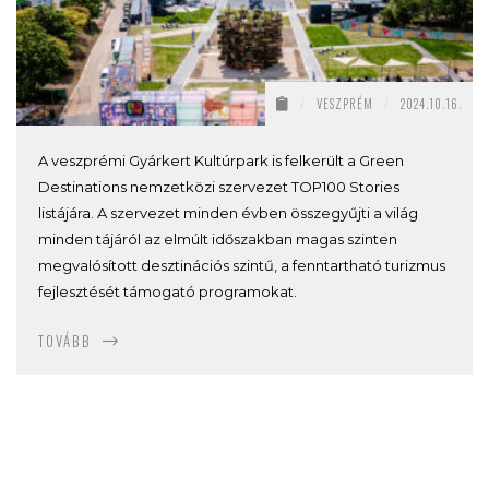
/
VESZPRÉM
/
2024.10.16.
A veszprémi Gyárkert Kultúrpark is felkerült a Green
Destinations nemzetközi szervezet TOP100 Stories
listájára. A szervezet minden évben összegyűjti a világ
minden tájáról az elmúlt időszakban magas szinten
megvalósított desztinációs szintű, a fenntartható turizmus
fejlesztését támogató programokat.
TOVÁBB