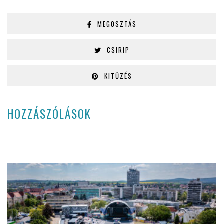
MEGOSZTÁS
CSIRIP
KITŰZÉS
HOZZÁSZÓLÁSOK