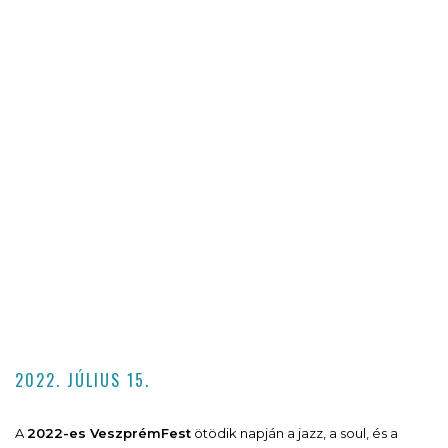
2022. JÚLIUS 15.
A
2022-es VeszprémFest
ötödik napján a jazz, a soul, és a