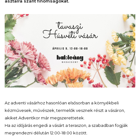
asztalra szánt finomságokat.
Az adventi vásárhoz hasonlóan elsősorban a környékbeli
kézművesek, művészek, termelők vesznek részt a vásáron,
akiket Adventkor már megszerettetek.
Ha az időjárás engedi a vásárt a teraszon, a szabadban fogják
megrendezni délután 12:00-18:00 között.