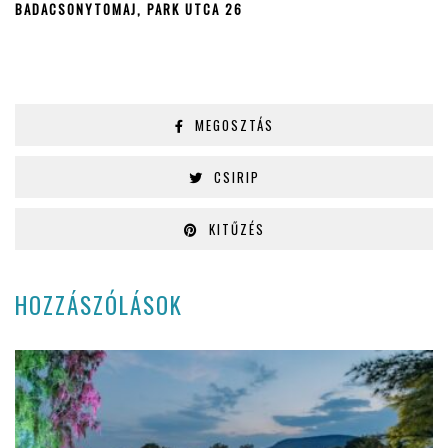
BADACSONYTOMAJ, PARK UTCA 26
MEGOSZTÁS
CSIRIP
KITŰZÉS
HOZZÁSZÓLÁSOK