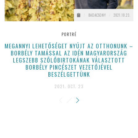
/
BADACSONY
/
2021.10.23.
PORTRÉ
MEGANNYI LEHETŐSÉGET NYÚJT AZ OTTHONUNK –
BORBÉLY TAMÁSSAL AZ IDÉN MAGYARORSZÁG
LEGSZEBB SZŐLŐBIRTOKÁNAK VÁLASZTOTT
BORBÉLY PINCÉSZET VEZETŐJÉVEL
BESZÉLGETTÜNK
2021. OCT. 23