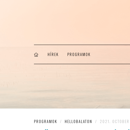
HÍREK
PROGRAMOK
PROGRAMOK
/
HELLOBALATON
/
2021. OCTOBER