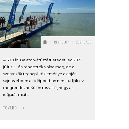
/
RÉVFÜLÖP
/
2021.07.30.
A 39. Lidl Balaton-átúszást eredetileg 2021
július 31-én rendezték volna meg, de a
szervezők tegnapi közleménye alapján
sajnos ebben az időpontban nem tudják ezt
megrendezni. Külön rossz hír, hogy az
időjárás miatt.
TOVÁBB