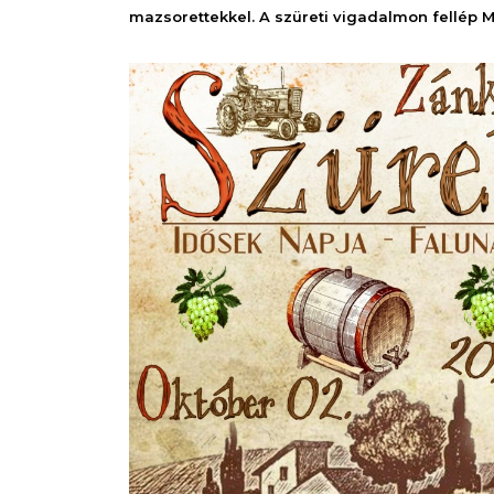
mazsorettekkel. A szüreti vigadalmon fellép Mil