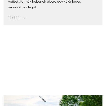
vetített formák keltenek életre egy különleges,
varázslatos világot.
TOVÁBB