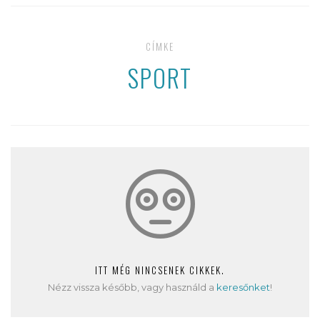
CÍMKE
SPORT
ITT MÉG NINCSENEK CIKKEK.
Nézz vissza később, vagy használd a
keresőnket
!