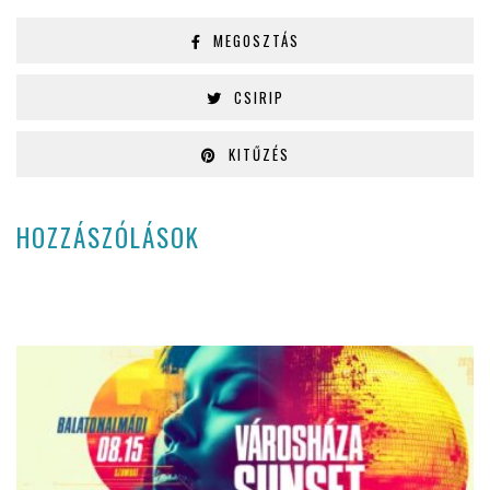
MEGOSZTÁS
CSIRIP
KITŰZÉS
HOZZÁSZÓLÁSOK