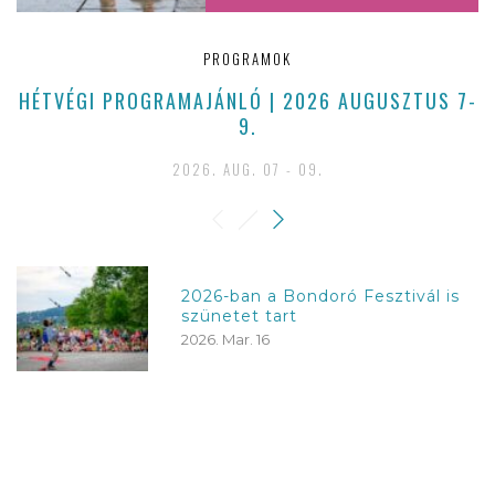
PROGRAMOK
HÉTVÉGI PROGRAMAJÁNLÓ | 2026 AUGUSZTUS 7-
9.
2026. AUG. 07 - 09.
2026-ban a Bondoró Fesztivál is
szünetet tart
2026. Mar. 16