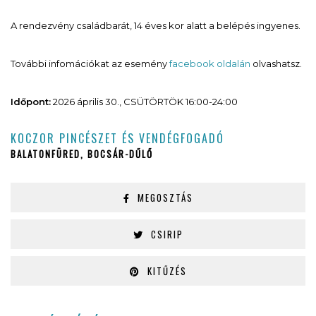
A rendezvény családbarát, 14 éves kor alatt a belépés ingyenes.
További infomációkat az esemény
facebook oldalán
olvashatsz.
Időpont:
2026 április 30., CSÜTÖRTÖK 16:00-24:00
KOCZOR PINCÉSZET ÉS VENDÉGFOGADÓ
BALATONFÜRED, BOCSÁR-DŰLŐ
MEGOSZTÁS
CSIRIP
KITŰZÉS