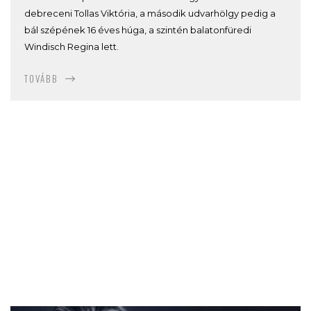
debreceni Tollas Viktória, a második udvarhölgy pedig a
bál szépének 16 éves húga, a szintén balatonfüredi
Windisch Regina lett.
TOVÁBB