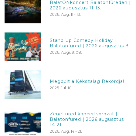
BalatONkoncert Balatonfüreden |
2026 augusztus 11-13.
2026. Aug. 11 - 13.
Stand Up Comedy Holiday |
Balatonfüred | 2026 augusztus 8.
2026. August 08.
Megdőlt a Kékszalag Rekordja!
2025. Jul. 10
ZeneFüred koncertsorozat |
Balatonfüred | 2026 augusztus
14-21.
2026. Aug. 14 - 21.