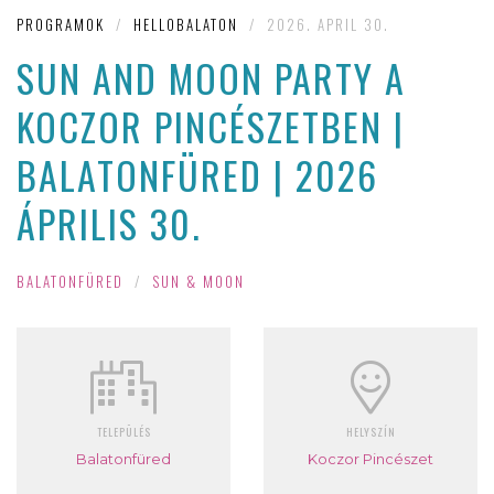
PROGRAMOK
/
HELLOBALATON
/
2026. APRIL 30.
SUN AND MOON PARTY A
KOCZOR PINCÉSZETBEN |
BALATONFÜRED | 2026
ÁPRILIS 30.
BALATONFÜRED
/
SUN & MOON
TELEPÜLÉS
HELYSZÍN
Balatonfüred
Koczor Pincészet