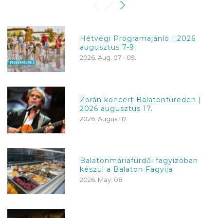
Hétvégi Programajánló | 2026
augusztus 7-9.
2026. Aug. 07 - 09.
Zorán koncert Balatonfüreden |
2026 augusztus 17.
2026. August 17.
Balatonmáriafürdői fagyizóban
készül a Balaton Fagyija
2026. May. 08