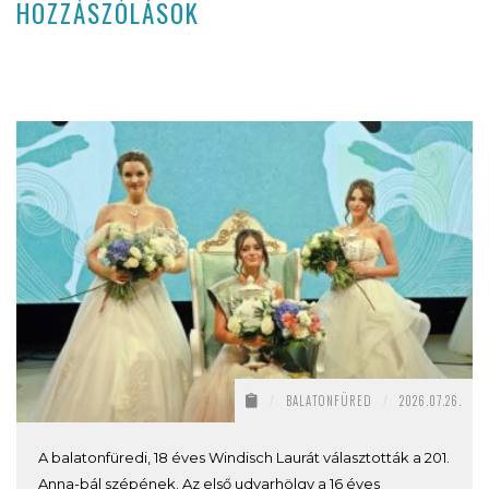
HOZZÁSZÓLÁSOK
/
BALATONFÜRED
/
2026.07.26.
A balatonfüredi, 18 éves Windisch Laurát választották a 201.
Anna-bál szépének. Az első udvarhölgy a 16 éves