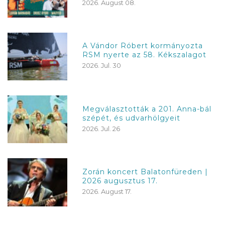
2026. August 08.
A Vándor Róbert kormányozta
RSM nyerte az 58. Kékszalagot
2026. Jul. 30
Megválasztották a 201. Anna-bál
szépét, és udvarhölgyeit
2026. Jul. 26
Zorán koncert Balatonfüreden |
2026 augusztus 17.
2026. August 17.