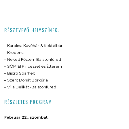
RÉSZTVEVŐ HELYSZÍNEK:
– Karolina Kávéház & Koktélbár
– Kredenc
– Neked Főztem Balatonfüred
– SÖPTEI Pincészet és Étterem
– Bistro Sparhelt
– Szent Donát Borkúria
– Villa Delikát -Balatonfüred
RÉSZLETES PROGRAM
Február 22., szombat: