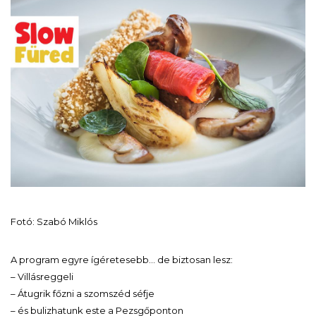
Fotó: Szabó Miklós
A program egyre ígéretesebb… de biztosan lesz:
– Villásreggeli
– Átugrik főzni a szomszéd séfje
– és bulizhatunk este a Pezsgőponton