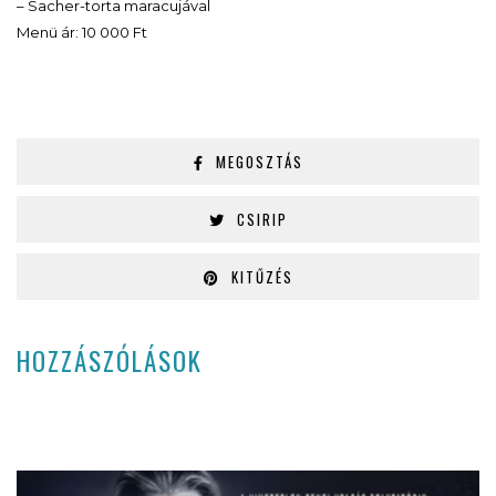
– Sacher-torta maracujával
Menü ár: 10 000 Ft
MEGOSZTÁS
CSIRIP
KITŰZÉS
HOZZÁSZÓLÁSOK