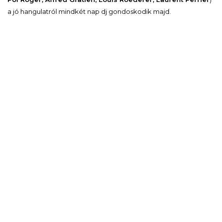
a jó hangulatról mindkét nap dj gondoskodik majd.