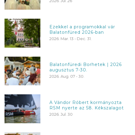
2026. Jul. 26
Ezekkel a programokkal vár
Balatonfüred 2026-ban
2026. Mar. 13 - Dec. 31.
Balatonfüredi Borhetek | 2026
augusztus 7-30.
2026. Aug. 07 - 30.
A Vándor Róbert kormányozta
RSM nyerte az 58. Kékszalagot
2026. Jul. 30