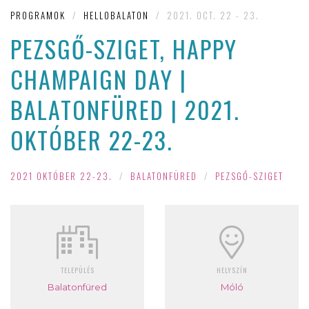
PROGRAMOK
/
HELLOBALATON
/
2021. OCT. 22 - 23.
PEZSGŐ-SZIGET, HAPPY
CHAMPAIGN DAY |
BALATONFÜRED | 2021.
OKTÓBER 22-23.
2021 OKTÓBER 22-23.
/
BALATONFÜRED
/
PEZSGŐ-SZIGET
TELEPÜLÉS
HELYSZÍN
Balatonfüred
Móló