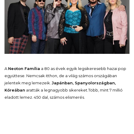
A
Neoton Família
a 80 as évek egyik legsikeresebb hazai pop
együttese. Nemcsak itthon, de a világ számos országában
jelentek meg lemezeik.
Japánban, Spanyolországban,
Kóreában
aratták a legnagyobb sikereket.Több, mint 7 millió
eladott lemez. 450 dal, számos elismerés.