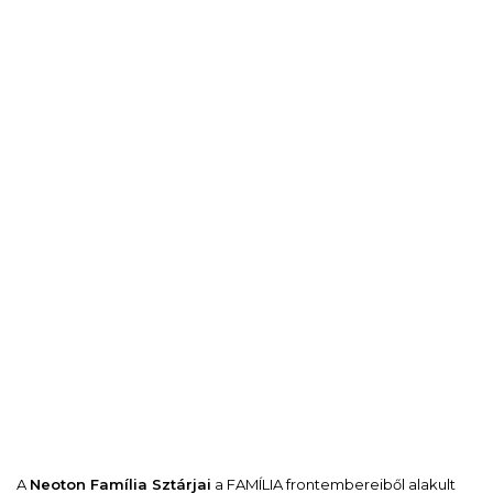
A
Neoton Família Sztárjai
a FAMÍLIA frontembereiből alakult