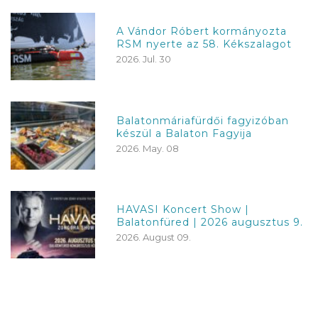
A Vándor Róbert kormányozta
RSM nyerte az 58. Kékszalagot
2026. Jul. 30
Balatonmáriafürdői fagyizóban
készül a Balaton Fagyija
2026. May. 08
HAVASI Koncert Show |
Balatonfüred | 2026 augusztus 9.
2026. August 09.