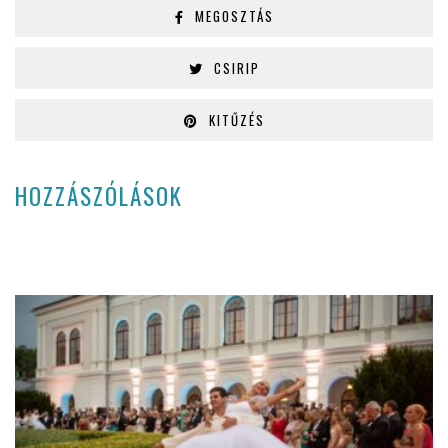
MEGOSZTÁS
CSIRIP
KITŰZÉS
HOZZÁSZÓLÁSOK