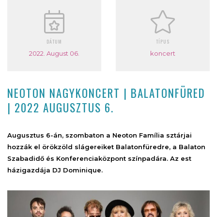
DÁTUM
TÍPUS
2022. August 06.
koncert
NEOTON NAGYKONCERT | BALATONFÜRED
| 2022 AUGUSZTUS 6.
Augusztus 6-án, szombaton a Neoton Família sztárjai
hozzák el örökzöld slágereiket Balatonfüredre, a Balaton
Szabadidő és Konferenciaközpont színpadára. Az est
házigazdája DJ Dominique.