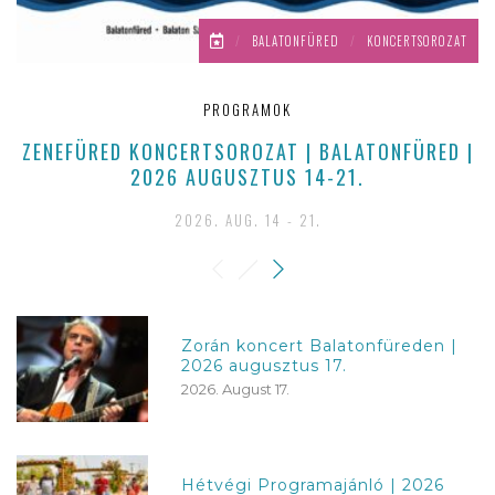
/
BALATONFÜRED
/
KONCERTSOROZAT
PROGRAMOK
ZENEFÜRED KONCERTSOROZAT | BALATONFÜRED |
2026 AUGUSZTUS 14-21.
2026. AUG. 14 - 21.
Zorán koncert Balatonfüreden |
2026 augusztus 17.
2026. August 17.
Hétvégi Programajánló | 2026