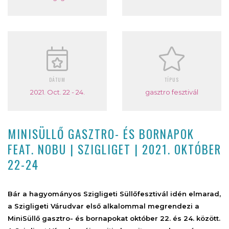
DÁTUM
TÍPUS
2021. Oct. 22 - 24.
gasztro fesztivál
MINISÜLLŐ GASZTRO- ÉS BORNAPOK
FEAT. NOBU | SZIGLIGET | 2021. OKTÓBER
22-24
Bár a hagyományos Szigligeti Süllőfesztivál idén elmarad,
a Szigligeti Várudvar első alkalommal megrendezi a
MiniSüllő gasztro- és bornapokat október 22. és 24. között.