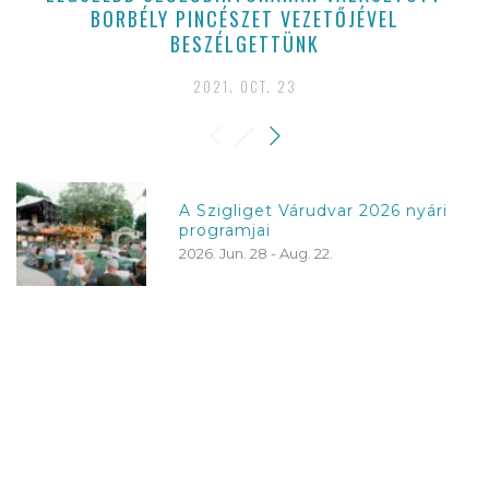
BORBÉLY PINCÉSZET VEZETŐJÉVEL
BESZÉLGETTÜNK
2021. OCT. 23
A Szigliget Várudvar 2026 nyári
programjai
2026. Jun. 28 - Aug. 22.