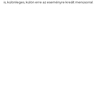
is, különleges, külön erre az eseményre kreált menüsorral.