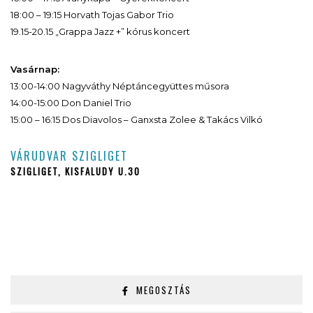
18:00 – 19:15 Horvath Tojas Gabor Trio
19.15-20.15 „Grappa Jazz +” kórus koncert
Vasárnap:
13:00-14:00 Nagyváthy Néptáncegyüttes műsora
14:00-15:00 Don Daniel Trio
15:00 – 16:15 Dos Diavolos – Ganxsta Zolee & Takács Vilkó
VÁRUDVAR SZIGLIGET
SZIGLIGET, KISFALUDY U.30
MEGOSZTÁS