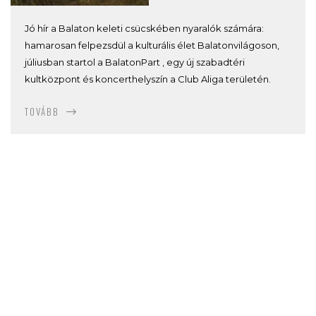
Jó hír a Balaton keleti csücskében nyaralók számára:
hamarosan felpezsdül a kulturális élet Balatonvilágoson,
júliusban startol a BalatonPart , egy új szabadtéri
kultközpont és koncerthelyszín a Club Aliga területén.
TOVÁBB