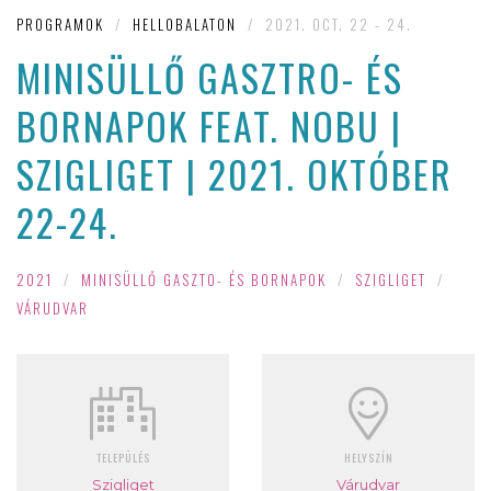
PROGRAMOK
/
HELLOBALATON
/
2021. OCT. 22 - 24.
MINISÜLLŐ GASZTRO- ÉS
BORNAPOK FEAT. NOBU |
SZIGLIGET | 2021. OKTÓBER
22-24.
2021
/
MINISÜLLŐ GASZTO- ÉS BORNAPOK
/
SZIGLIGET
/
VÁRUDVAR
TELEPÜLÉS
HELYSZÍN
Szigliget
Várudvar