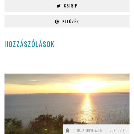
CSIRIP
KITŰZÉS
HOZZÁSZÓLÁSOK
/
BALATONVILÁGOS
/
2021.05.31.