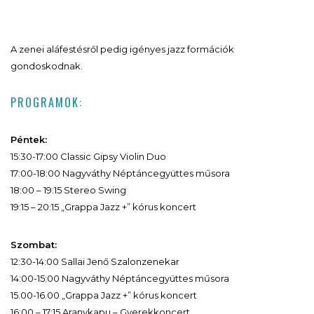
A zenei aláfestésről pedig igényes jazz formációk
gondoskodnak.
PROGRAMOK:
Péntek:
15:30-17:00 Classic Gipsy Violin Duo
17:00-18:00 Nagyváthy Néptáncegyüttes műsora
18:00 – 19:15 Stereo Swing
19:15 – 20:15 „Grappa Jazz +” kórus koncert
Szombat:
12:30-14:00 Sallai Jenő Szalonzenekar
14:00-15:00 Nagyváthy Néptáncegyüttes műsora
15.00-16.00 „Grappa Jazz +” kórus koncert
16:00 – 17:15 Aranykapu – Gyerekkoncert