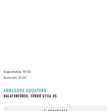
Kapunyitás: 19:00
Koncert: 21:00
ANNAGORA AQUAPARK
BALATONFÜRED, FÜRDŐ UTCA 35.