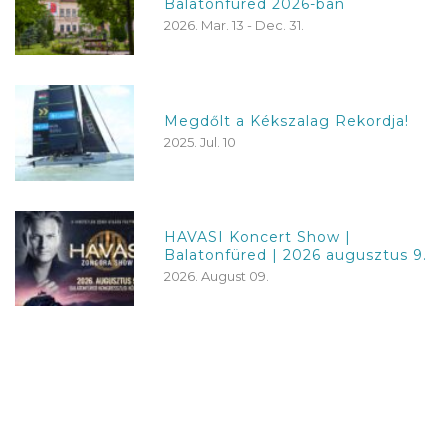
Balatonfüred 2026-ban
2026. Mar. 13 - Dec. 31.
Megdőlt a Kékszalag Rekordja!
2025. Jul. 10
HAVASI Koncert Show |
Balatonfüred | 2026 augusztus 9.
2026. August 09.