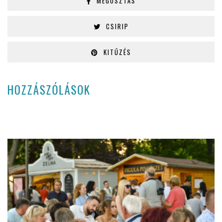
MEGOSZTÁS
CSIRIP
KITŰZÉS
HOZZÁSZÓLÁSOK