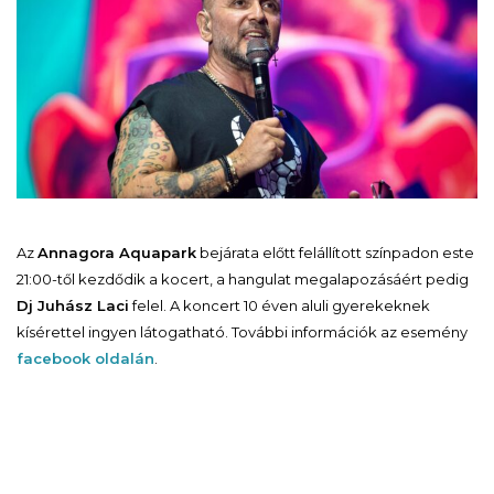
Az
Annagora Aquapark
bejárata előtt felállított színpadon este
21:00-től kezdődik a kocert, a hangulat megalapozásáért pedig
Dj Juhász Laci
felel. A koncert 10 éven aluli gyerekeknek
kísérettel ingyen látogatható. További információk az esemény
facebook oldalán
.