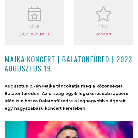
DÁTUM
TÍPUS
2023. August 19.
koncert
MAJKA KONCERT | BALATONFÜRED | 2023
AUGUSZTUS 19.
Augusztus 19-én Majka táncoltatja meg a közönséget
Balatonfüreden! Az ország egyik legsikeresebb rappere
idén is elhozza Balatonfüredre a legnagyobb slágereit
egy nagyszabású koncert keretében.