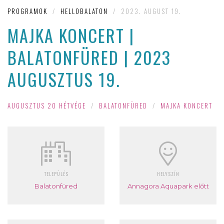
PROGRAMOK
/
HELLOBALATON
/
2023. AUGUST 19.
MAJKA KONCERT |
BALATONFÜRED | 2023
AUGUSZTUS 19.
AUGUSZTUS 20 HÉTVÉGE
/
BALATONFÜRED
/
MAJKA KONCERT
TELEPÜLÉS
HELYSZÍN
Balatonfüred
Annagora Aquapark előtt