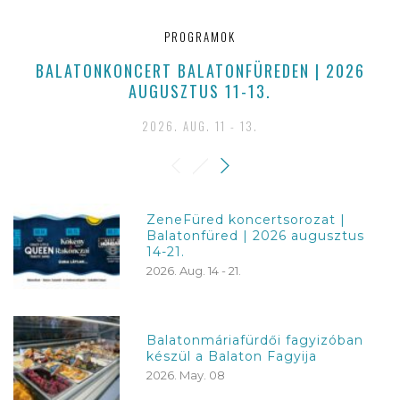
PROGRAMOK
BALATONKONCERT BALATONFÜREDEN | 2026
AUGUSZTUS 11-13.
2026. AUG. 11 - 13.
ZeneFüred koncertsorozat |
Balatonfüred | 2026 augusztus
14-21.
2026. Aug. 14 - 21.
Balatonmáriafürdői fagyizóban
készül a Balaton Fagyija
2026. May. 08