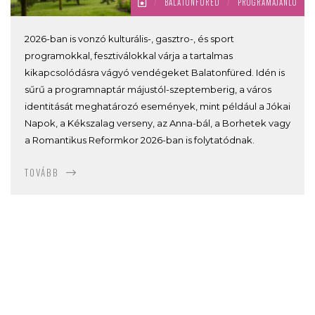
/
BALATONFÜRED
/
PROGRAMAJÁNLÓ
2026-ban is vonzó kulturális-, gasztro-, és sport
programokkal, fesztiválokkal várja a tartalmas
kikapcsolódásra vágyó vendégeket Balatonfüred. Idén is
sűrű a programnaptár májustól-szeptemberig, a város
identitását meghatározó események, mint például a Jókai
Napok, a Kékszalag verseny, az Anna-bál, a Borhetek vagy
a Romantikus Reformkor 2026-ban is folytatódnak.
TOVÁBB