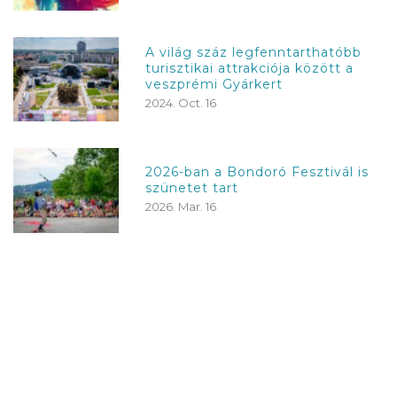
A világ száz legfenntarthatóbb
turisztikai attrakciója között a
veszprémi Gyárkert
2024. Oct. 16
2026-ban a Bondoró Fesztivál is
szünetet tart
2026. Mar. 16