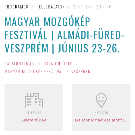
PROGRAMOK
/
HELLOBALATON
/
2021. JUN. 23 - 26.
MAGYAR MOZGÓKÉP
FESZTIVÁL | ALMÁDI-FÜRED-
VESZPRÉM | JÚNIUS 23-26.
BALATONALMÁDI
/
BALATONFÜRED
/
MAGYAR MOZGÓKÉP FESZTIVÁL
/
VESZPRÉM
TELEPÜLÉS
HELYSZÍN
Balatonfüred
Balatonalmádi-Balatonfüred-Veszprém