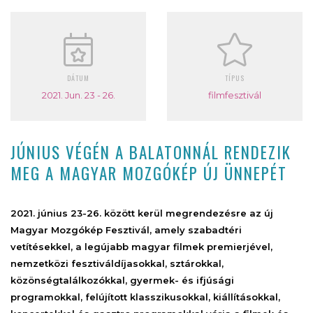
DÁTUM
TÍPUS
2021. Jun. 23 - 26.
filmfesztivál
JÚNIUS VÉGÉN A BALATONNÁL RENDEZIK
MEG A MAGYAR MOZGÓKÉP ÚJ ÜNNEPÉT
2021. június 23-26. között kerül megrendezésre az új
Magyar Mozgókép Fesztivál, amely szabadtéri
vetítésekkel, a legújabb magyar filmek premierjével,
nemzetközi fesztiváldíjasokkal, sztárokkal,
közönségtalálkozókkal, gyermek- és ifjúsági
programokkal, felújított klasszikusokkal, kiállításokkal,