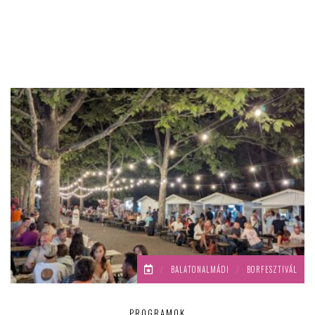
/
BALATONALMÁDI
/
BORFESZTIVÁL
PROGRAMOK