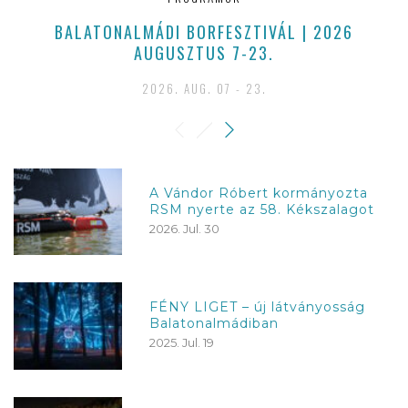
BALATONALMÁDI BORFESZTIVÁL | 2026
AUGUSZTUS 7-23.
2026. AUG. 07 - 23.
A Vándor Róbert kormányozta
RSM nyerte az 58. Kékszalagot
2026. Jul. 30
FÉNY LIGET – új látványosság
Balatonalmádiban
2025. Jul. 19