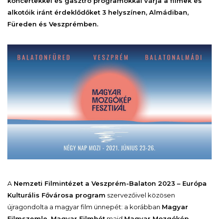
koncertekkel és gasztro programokkal várja a filmek és
alkotóik iránt érdeklődőket 3 helyszínen, Almádiban,
Füreden és Veszprémben.
A
Nemzeti Filmintézet a Veszprém-Balaton 2023 – Európa
Kulturális Fővárosa program
szervezőivel közösen
újragondolta a magyar film ünnepét: a korábban
Magyar
Filmszemle, Magyar Filmhét
majd
Magyar Mozgókép