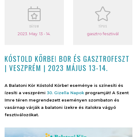
DÁTUM
TÍPUS
2023. May. 13 - 14.
gasztro fesztivál
KÓSTOLD KÖRBE! BOR ÉS GASZTROFESZT
| VESZPRÉM | 2023 MÁJUS 13-14.
A Balatoni Kör Kóstold Körbe! eseménye is színesíti és
ízesíti a veszprémi
30. Gizella Napok
programját! A Szent
Imre téren megrendezett eseményen szombaton és
vasárnap várják a balatoni ízekre és italokra vágyó
fesztiválozókat.