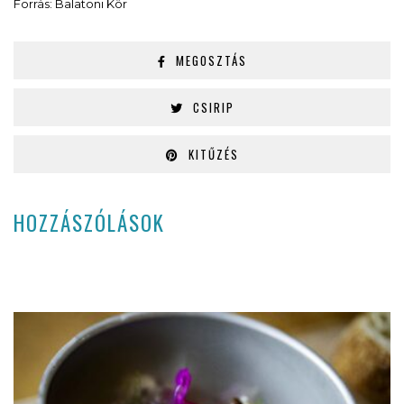
Forrás: Balatoni Kör
MEGOSZTÁS
CSIRIP
KITŰZÉS
HOZZÁSZÓLÁSOK