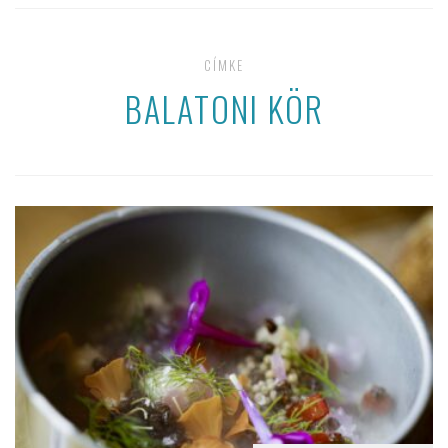
CÍMKE
BALATONI KÖR