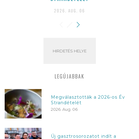
2026. AUG. 06
HIRDETÉS HELYE
LEGÚJABBAK
Megválasztották a 2026-os Év
Strandételét
2026. Aug. 06
Új gasztrosorozatot indít a