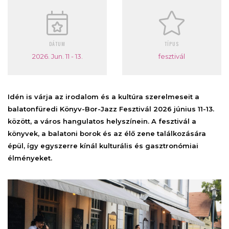
DÁTUM
TÍPUS
2026. Jun. 11 - 13.
fesztivál
Idén is várja az irodalom és a kultúra szerelmeseit a
balatonfüredi Könyv-Bor-Jazz Fesztivál 2026 június 11-13.
között, a város hangulatos helyszínein. A fesztivál a
könyvek, a balatoni borok és az élő zene találkozására
épül, így egyszerre kínál kulturális és gasztronómiai
élményeket.