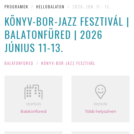
PROGRAMOK
/
HELLOBALATON
/
2026. JUN. 11 - 13.
KÖNYV-BOR-JAZZ FESZTIVÁL |
BALATONFÜRED | 2026
JÚNIUS 11-13.
BALATONFÜRED
/
KÖNYV-BOR-JAZZ FESZTIVÁL
TELEPÜLÉS
HELYSZÍN
Balatonfüred
Több helyszínen