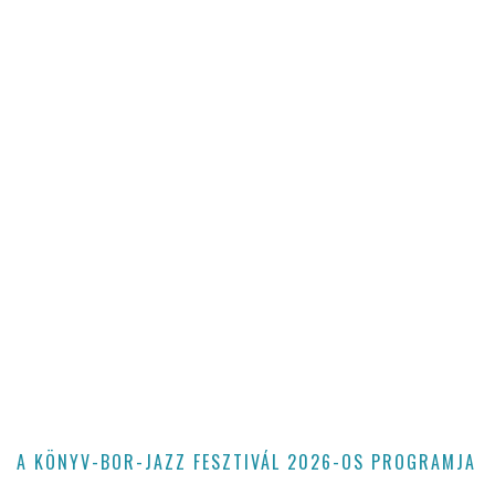
A KÖNYV-BOR-JAZZ FESZTIVÁL 2026-OS PROGRAMJA