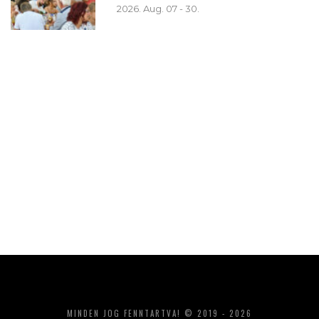
2026. Aug. 07 - 30.
MINDEN JOG FENNTARTVA! © 2019 - 2026