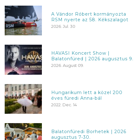
A Vándor Róbert kormányozta
RSM nyerte az 58. Kékszalagot
2026. Jul. 30
HAVASI Koncert Show |
Balatonfüred | 2026 augusztus 9.
2026. August 09.
Hungarikum lett a közel 200
éves füredi Anna-bál
2022. Dec. 14
Balatonfüredi Borhetek | 2026
augusztus 7-30.