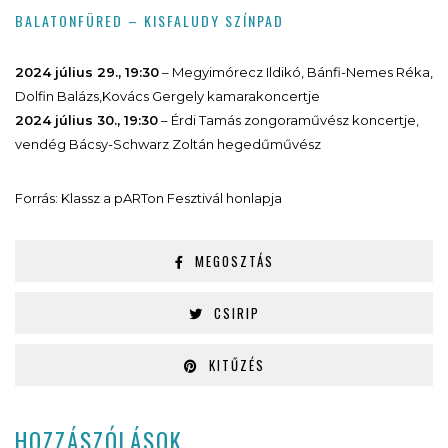
BALATONFÜRED – KISFALUDY SZÍNPAD
2024 július 29., 19:30
– Megyimórecz Ildikó, Bánfi-Nemes Réka,
Dolfin Balázs,Kovács Gergely kamarakoncertje
2024 július 30., 19:30
– Érdi Tamás zongoraművész koncertje,
vendég Bácsy-Schwarz Zoltán hegedűművész
Forrás: Klassz a pARTon Fesztivál honlapja
MEGOSZTÁS
CSIRIP
KITŰZÉS
HOZZÁSZÓLÁSOK