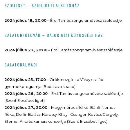
SZIGLIGET – SZIGLIGETI ALKOTÓHÁZ
2024 július 18., 20:00
– Érdi Tamás zongoraművész szólóestje
BALATONFÖLDVÁR – BAJOR GIZI KÖZÖSSÉGI HÁZ
2024 július 23., 20:00
– Érdi Tamás zongoraművész szólóestje
BALATONALMÁDI
2024 július 25., 17:00
– Örökmozgó – a Váray család
gyermekprogramja (Budatava strand)
2024 július 26., 20:00
– Érdi Tamás zongoraművész szólóestje
(Szent Erzsébet liget)
2024 július 27., 20:00
– Megyimórecz Ildikó, Bánfi-Nemes
Réka, Dolfin Balázs, Korossy-Khayll Csongor, Kovács Gergely,
Sterner András kamarakoncertje (Szent Erzsébet liget)