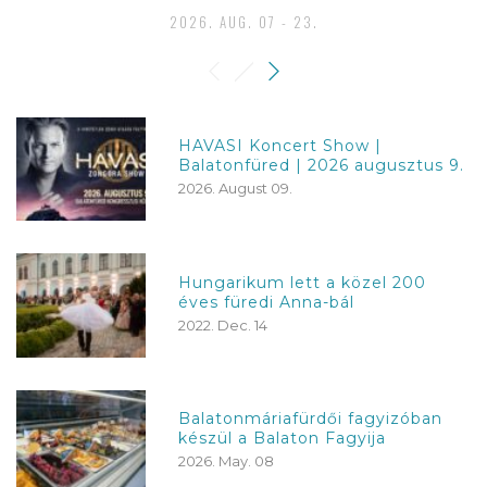
2026. AUG. 07 - 23.
HAVASI Koncert Show |
Balatonfüred | 2026 augusztus 9.
2026. August 09.
Hungarikum lett a közel 200
éves füredi Anna-bál
2022. Dec. 14
Balatonmáriafürdői fagyizóban
készül a Balaton Fagyija
2026. May. 08