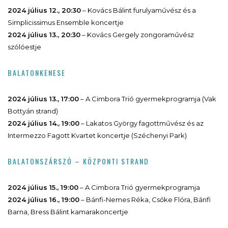
2024 július 12., 20:30
– Kovács Bálint furulyaművész és a
Simplicissimus Ensemble koncertje
2024 július 13., 20:30
– Kovács Gergely zongoraművész
szólóestje
BALATONKENESE
2024 július 13., 17:00
– A Cimbora Trió gyermekprogramja (Vak
Bottyán strand)
2024 július 14., 19:00
– Lakatos György fagottművész és az
Intermezzo Fagott Kvartet koncertje (Széchenyi Park)
BALATONSZÁRSZÓ – KÖZPONTI STRAND
2024 július 15., 19:00
– A Cimbora Trió gyermekprogramja
2024 július 16., 19:00
– Bánfi-Nemes Réka, Csőke Flóra, Bánfi
Barna, Bress Bálint kamarakoncertje