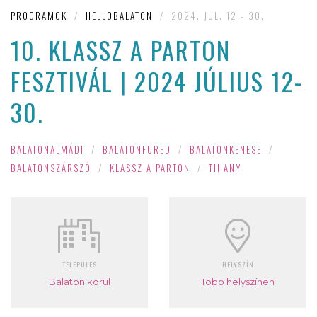
PROGRAMOK
/
HELLOBALATON
/
2024. JUL. 12 - 30.
10. KLASSZ A PARTON
FESZTIVÁL | 2024 JÚLIUS 12-
30.
BALATONALMÁDI
/
BALATONFÜRED
/
BALATONKENESE
/
BALATONSZÁRSZÓ
/
KLASSZ A PARTON
/
TIHANY
TELEPÜLÉS
HELYSZÍN
Balaton körül
Több helyszínen