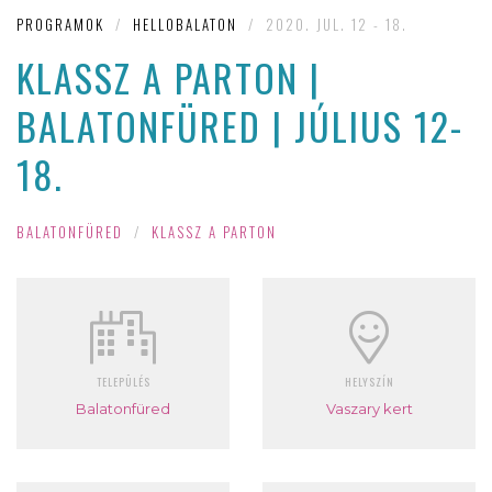
PROGRAMOK
/
HELLOBALATON
/
2020. JUL. 12 - 18.
KLASSZ A PARTON |
BALATONFÜRED | JÚLIUS 12-
18.
BALATONFÜRED
/
KLASSZ A PARTON
TELEPÜLÉS
HELYSZÍN
Balatonfüred
Vaszary kert