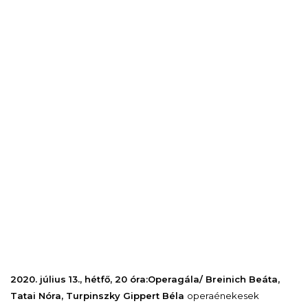
2020. július 13., hétfő, 20 óra:
Operagála/
Breinich Beáta,
Tatai Nóra, Turpinszky Gippert Béla
operaénekesek