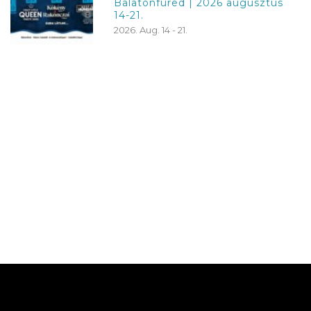
Balatonfüred | 2026 augusztus
14-21.
2026. Aug. 14 - 21.