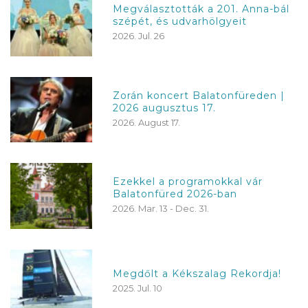
Megválasztották a 201. Anna-bál
szépét, és udvarhölgyeit
2026. Jul. 26
Zorán koncert Balatonfüreden |
2026 augusztus 17.
2026. August 17.
Ezekkel a programokkal vár
Balatonfüred 2026-ban
2026. Mar. 13 - Dec. 31.
Megdőlt a Kékszalag Rekordja!
2025. Jul. 10