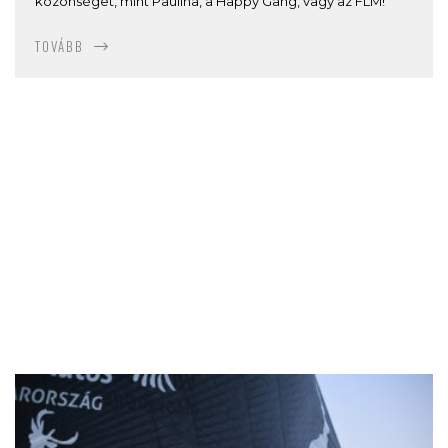
közönséget, mint Paulina, a Happy Gang, vagy az FLM!
TOVÁBB