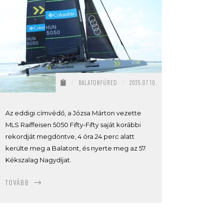
/
BALATONFÜRED
/
2025.07.10.
Az eddigi címvédő, a Józsa Márton vezette
MLS Raiffeisen 5050 Fifty-Fifty saját korábbi
rekordját megdöntve, 4 óra 24 perc alatt
kerülte meg a Balatont, és nyerte meg az 57.
Kékszalag Nagydíjat.
TOVÁBB