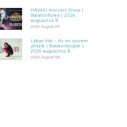
HAVASI Koncert Show |
Balatonfüred | 2026
augusztus 9.
2026. August 09.
Lábas Viki – Az én szívem
játszik | Balatonboglár |
2026 augusztus 8.
2026. August 08.