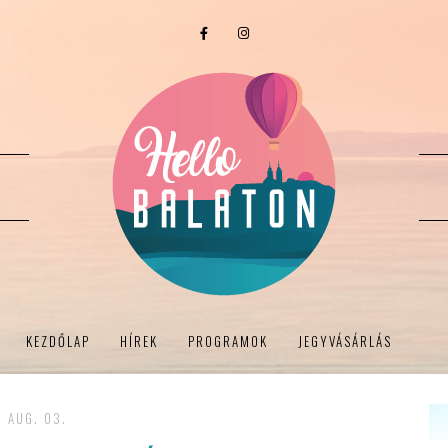
KEZDŐLAP
HÍREK
PROGRAMOK
JEGYVÁSÁRLÁS
- AUG. 03.