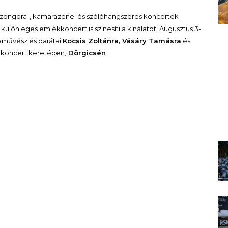
 zongora-, kamarazenei és szólóhangszeres koncertek
önleges emlékkoncert is színesíti a kínálatot. Augusztus 3-
művész és barátai
Kocsis Zoltánra, Vásáry Tamásra
és
koncert keretében,
Dörgicsén
.