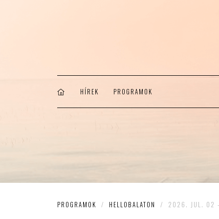
HÍREK
PROGRAMOK
PROGRAMOK
/
HELLOBALATON
/
2026. JUL. 02 