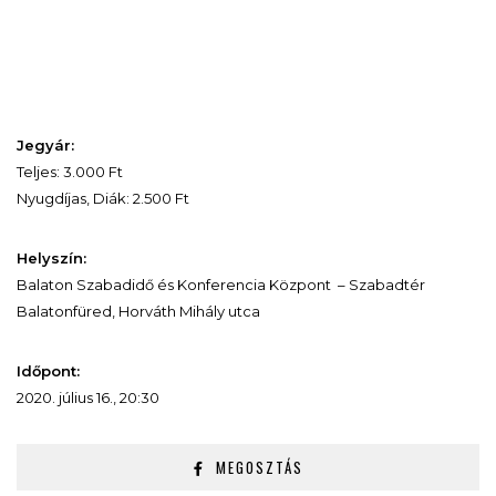
Jegyár:
Teljes: 3.000 Ft
Nyugdíjas, Diák: 2.500 Ft
Helyszín:
Balaton Szabadidő és Konferencia Központ – Szabadtér
Balatonfüred, Horváth Mihály utca
Időpont:
2020. július 16., 20:30
MEGOSZTÁS