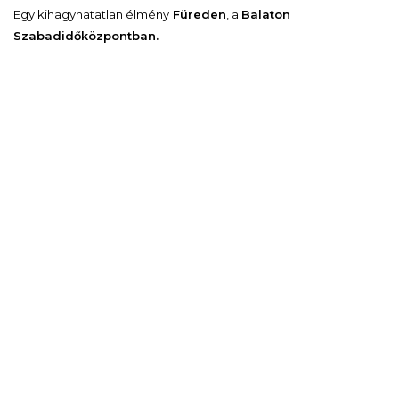
Egy kihagyhatatlan élmény
Füreden
, a
Balaton
Szabadidőközpontban.