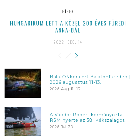
HÍREK
HUNGARIKUM LETT A KÖZEL 200 ÉVES FÜREDI
ANNA-BÁL
2022. DEC. 14
BalatONkoncert Balatonfüreden |
2026 augusztus 11-13.
2026. Aug. 11 - 13.
A Vándor Róbert kormányozta
RSM nyerte az 58. Kékszalagot
2026. Jul. 30