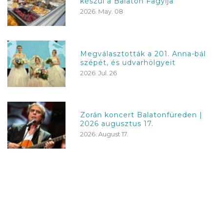
készül a Balaton Fagyija
2026. May. 08
Megválasztották a 201. Anna-bál
szépét, és udvarhölgyeit
2026. Jul. 26
Zorán koncert Balatonfüreden |
2026 augusztus 17.
2026. August 17.