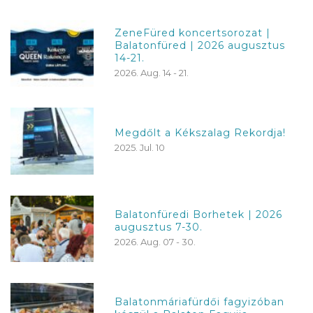
ZeneFüred koncertsorozat |
Balatonfüred | 2026 augusztus
14-21.
2026. Aug. 14 - 21.
Megdőlt a Kékszalag Rekordja!
2025. Jul. 10
Balatonfüredi Borhetek | 2026
augusztus 7-30.
2026. Aug. 07 - 30.
Balatonmáriafürdői fagyizóban