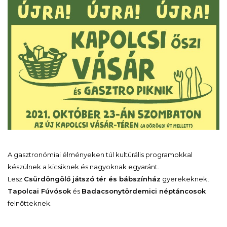
A gasztronómiai élményeken túl kultúrális programokkal
készülnek a kicsiknek és nagyoknak egyaránt.
Lesz
Csürdöngölő játszó tér és bábszínház
gyerekeknek,
Tapolcai Fúvósok
és
Badacsonytördemici néptáncosok
felnőtteknek.