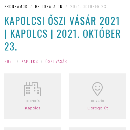
PROGRAMOK
/
HELLOBALATON
/
2021. OCTOBER 23.
KAPOLCSI ŐSZI VÁSÁR 2021
| KAPOLCS | 2021. OKTÓBER
23.
2021
/
KAPOLCS
/
ŐSZI VÁSÁR
TELEPÜLÉS
HELYSZÍN
Kapolcs
Dörögdi út