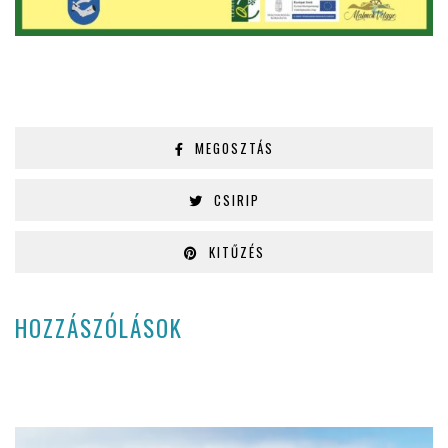
MEGOSZTÁS
CSIRIP
KITŰZÉS
HOZZÁSZÓLÁSOK