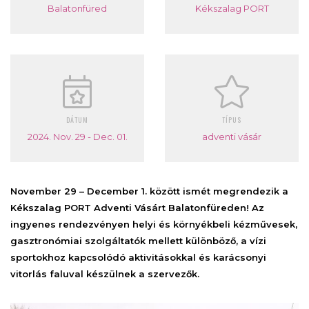
Balatonfüred
Kékszalag PORT
DÁTUM
TÍPUS
2024. Nov. 29 - Dec. 01.
adventi vásár
November 29 – December 1. között ismét megrendezik a
Kékszalag PORT Adventi Vásárt Balatonfüreden! Az
ingyenes rendezvényen helyi és környékbeli kézművesek,
gasztronómiai szolgáltatók mellett különböző, a vízi
sportokhoz kapcsolódó aktivitásokkal és karácsonyi
vitorlás faluval készülnek a szervezők.