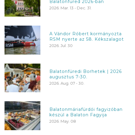
Balatonfüred 2026-ban
2026. Mar. 13 - Dec. 31.
A Vándor Róbert kormányozta
RSM nyerte az 58. Kékszalagot
2026. Jul. 30
Balatonfüredi Borhetek | 2026
augusztus 7-30.
2026. Aug. 07 - 30.
Balatonmáriafürdői fagyizóban
készül a Balaton Fagyija
2026. May. 08