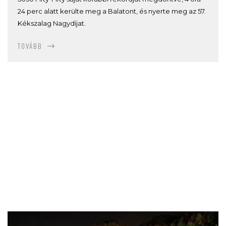
24 perc alatt kerülte meg a Balatont, és nyerte meg az 57.
Kékszalag Nagydíjat.
TOVÁBB