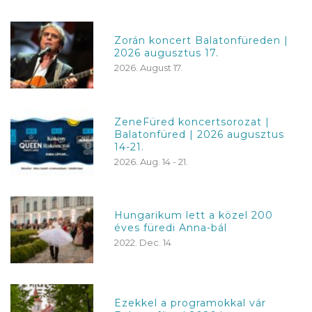
Zorán koncert Balatonfüreden |
2026 augusztus 17.
2026. August 17.
ZeneFüred koncertsorozat |
Balatonfüred | 2026 augusztus
14-21.
2026. Aug. 14 - 21.
Hungarikum lett a közel 200
éves füredi Anna-bál
2022. Dec. 14
Ezekkel a programokkal vár