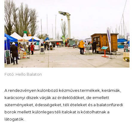
Fotó: Hello Balaton
A rendezvényen különböző kézműves termékek, kerámiák,
karácsonyi díszek várják az érdeklődőket, de emellett
süteményeket, édességeket, téli ételeket és a balatonfüredi
borok mellett különleges téli italokat is kóstolhatnak a
látogatók.