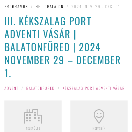
PROGRAMOK
/
HELLOBALATON
/
2024. NOV. 29 - DEC. 01.
III. KÉKSZALAG PORT
ADVENTI VÁSÁR |
BALATONFÜRED | 2024
NOVEMBER 29 – DECEMBER
1.
ADVENT
/
BALATONFÜRED
/
KÉKSZALAG PORT ADVENTI VÁSÁR
TELEPÜLÉS
HELYSZÍN