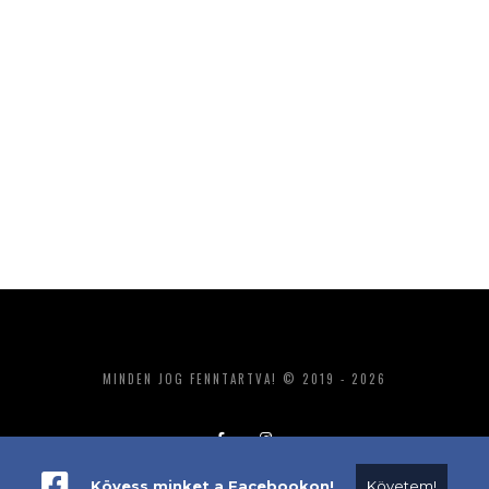
MINDEN JOG FENNTARTVA! © 2019 - 2026
Kövess minket a Facebookon!
Követem!