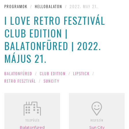
PROGRAMOK
/
HELLOBALATON
/
2022. MAY 21.
I LOVE RETRO FESZTIVÁL
CLUB EDITION |
BALATONFÜRED | 2022.
MÁJUS 21.
BALATONFÜRED
/
CLUB EDITION
/
LIPSTICK
/
RETRO FESZTIVÁL
/
SUNCITY
TELEPÜLÉS
HELYSZÍN
Balatonfüred
Sun City