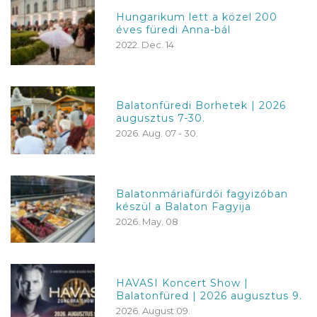
Hungarikum lett a közel 200
éves füredi Anna-bál
2022. Dec. 14
Balatonfüredi Borhetek | 2026
augusztus 7-30.
2026. Aug. 07 - 30.
Balatonmáriafürdői fagyizóban
készül a Balaton Fagyija
2026. May. 08
HAVASI Koncert Show |
Balatonfüred | 2026 augusztus 9.
2026. August 09.