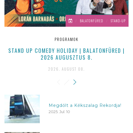
/
BALATONFÜRED
/
STAND-UP
PROGRAMOK
STAND UP COMEDY HOLIDAY | BALATONFÜRED |
2026 AUGUSZTUS 8.
2026. AUGUST 08.
Megdőlt a Kékszalag Rekordja!
2025. Jul. 10