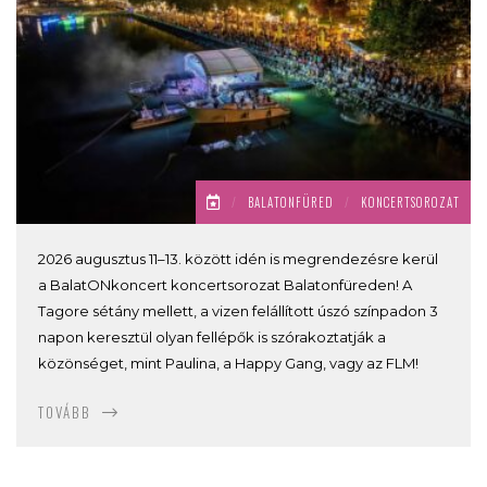
/
BALATONFÜRED
/
KONCERTSOROZAT
2026 augusztus 11–13. között idén is megrendezésre kerül
a BalatONkoncert koncertsorozat Balatonfüreden! A
Tagore sétány mellett, a vizen felállított úszó színpadon 3
napon keresztül olyan fellépők is szórakoztatják a
közönséget, mint Paulina, a Happy Gang, vagy az FLM!
TOVÁBB