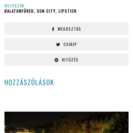
HELYSZÍN:
BALATONFÜRED, SUN CITY, LIPSTICK
MEGOSZTÁS
CSIRIP
KITŰZÉS
HOZZÁSZÓLÁSOK