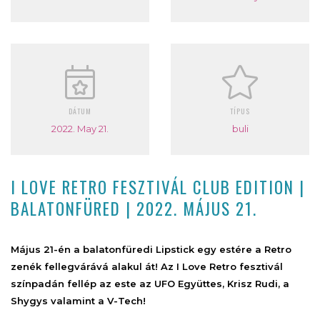
DÁTUM
TÍPUS
2022. May 21.
buli
I LOVE RETRO FESZTIVÁL CLUB EDITION |
BALATONFÜRED | 2022. MÁJUS 21.
Május 21-én a balatonfüredi Lipstick egy estére a Retro
zenék fellegvárává alakul át! Az I Love Retro fesztivál
színpadán fellép az este az UFO Együttes, Krisz Rudi, a
Shygys valamint a V-Tech!