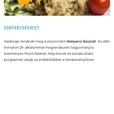
VONYARCVASHEGY
Vasárnap rendezik meg a szezonzáró
Vonyarci búcsút
! Az idén
immáron 29. alkalommal megrendezett hagyományos
eseményen finom falatok, helyi borok és szórakoztató
programok várják az érdeklődőket a rendezvénytéren.