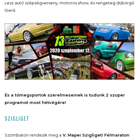
Lesz autó szépségverseny, motoros show, és rengeteg dübörgő
lóerő.
És a tömegsportok szerelmeseinek is tudunk 2 szuper
programot most hétvégére!
SZIGLIGET
Szombaton rendezik meg a
V. Mapei Szigligeti Félmaraton