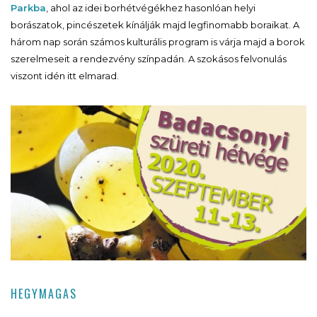
Parkba
, ahol az idei borhétvégékhez hasonlóan helyi
borászatok, pincészetek kínálják majd legfinomabb boraikat. A
három nap során számos kulturális program is várja majd a borok
szerelmeseit a rendezvény színpadán. A szokásos felvonulás
viszont idén itt elmarad.
HEGYMAGAS