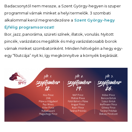
Badacsonytól nem messze, a Szent György-hegyen is szuper
programmal várnak minket a helyi termelők. 3 szombati
alkalommal kerül megrendezésre a
Szent György-hegy
Éjfélig programsorozat!
Bor, jazz, panoráma, szüreti színek, illatok, vonulás. Nyitott
pincék, varázslatos megállók és még varázslatosabb borok
várnak minket szombatonként. Minden hétvégén a hegy egy-
egy “főutcája” nyit ki, így megkönnyítve a környék bejárását.