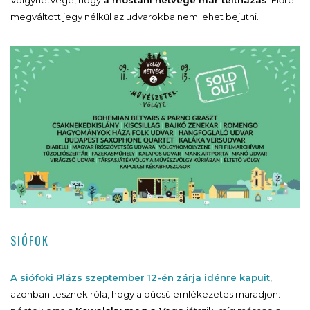
megváltott jegy nélkül az udvarokba nem lehet bejutni.
SIÓFOK
A siófoki Plázs szeptember 12-én zárja idénre kapuit
,
azonban tesznek róla, hogy a búcsú emlékezetes maradjon: