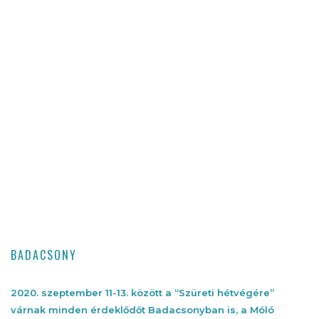
BADACSONY
2020. szeptember 11-13. között a “Szüreti hétvégére”
várnak minden érdeklődőt Badacsonyban is, a Móló