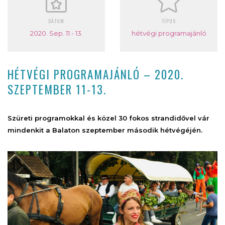
DÁTUM
TÍPUS
2020. Sep. 11 - 13.
hétvégi programajánló
HÉTVÉGI PROGRAMAJÁNLÓ – 2020.
SZEPTEMBER 11-13.
Szüreti programokkal és közel 30 fokos strandidővel vár
mindenkit a Balaton szeptember második hétvégéjén.