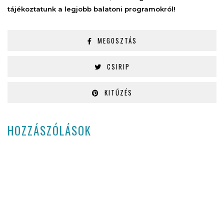
tájékoztatunk a legjobb balatoni programokról!
MEGOSZTÁS
CSIRIP
KITŰZÉS
HOZZÁSZÓLÁSOK