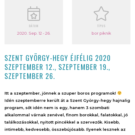
DÁTUM
TÍPUS
2020. Sep. 12 - 26.
bor piknik
SZENT GYÖRGY-HEGY ÉJFÉLIG 2020
SZEPTEMBER 12., SZEPTEMBER 19.,
SZEPTEMBER 26.
Itt a szeptember, jönnek a szuper boros programok!
Idén szeptemberre került át a Szent György-hegy hajnalig
program, sőt idén nem is egy, hanem 3 szombati
alkalommal várnak zenével, finom borokkal, falatokkal, jó
találkozásokkal, nyitott pincékkel a szervezők.
Kisebb,
intimebb, kedvesebb, összebújósabb. Ilyenek lesznek az