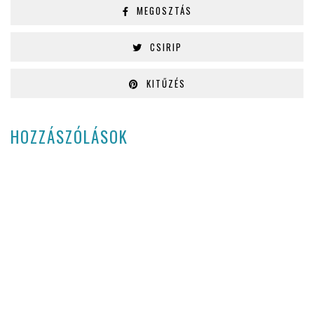
MEGOSZTÁS
CSIRIP
KITŰZÉS
HOZZÁSZÓLÁSOK