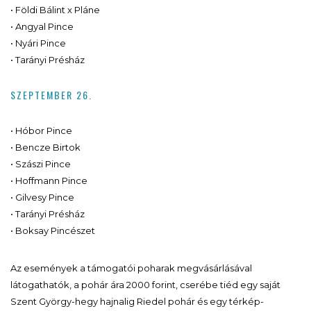
• Földi Bálint x Pláne
• Angyal Pince
• Nyári Pince
• Tarányi Présház
SZEPTEMBER 26.
• Hóbor Pince
• Bencze Birtok
• Szászi Pince
• Hoffmann Pince
• Gilvesy Pince
• Tarányi Présház
• Boksay Pincészet
Az események a támogatói poharak megvásárlásával
látogathatók, a pohár ára 2000 forint, cserébe tiéd egy saját
Szent György-hegy hajnalig Riedel pohár és egy térkép-