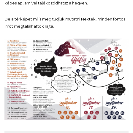
képeslap, amivel tájékozódhatsz a hegyen.
De a térképet mi is meg tudjuk mutatni Nektek, minden fontos
infót megtalálhattok rajta.