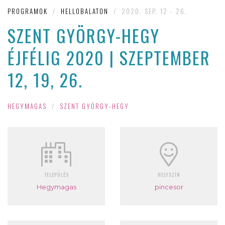
PROGRAMOK
/
HELLOBALATON
/
2020. SEP. 12 - 26.
SZENT GYÖRGY-HEGY
ÉJFÉLIG 2020 | SZEPTEMBER
12, 19, 26.
HEGYMAGAS
/
SZENT GYÖRGY-HEGY
TELEPÜLÉS
HELYSZÍN
Hegymagas
pincesor