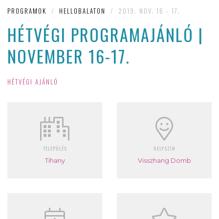
PROGRAMOK
/
HELLOBALATON
/
2019. NOV. 16 - 17.
HÉTVÉGI PROGRAMAJÁNLÓ |
NOVEMBER 16-17.
HÉTVÉGI AJÁNLÓ
TELEPÜLÉS
HELYSZÍN
Tihany
Visszhang Domb