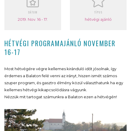
DÁTUM
TÍPUS
2019. Nov. 16 - 17.
hétvégi ajánló
HÉTVÉGI PROGRAMAJÁNLÓ NOVEMBER
16-17
Most hétvégére végre kellemes kiránduló időt jósolnak, így
érdemes a Balaton felé venni az irányt, hiszen ismét számos
szuper program, és gasztro élmény közül választhatunk ha egy
kellemes hétvégi kikapcsolódásra vágyunk.
Nézzük mit tartogat számunkra a Balaton ezen a hétvégén!