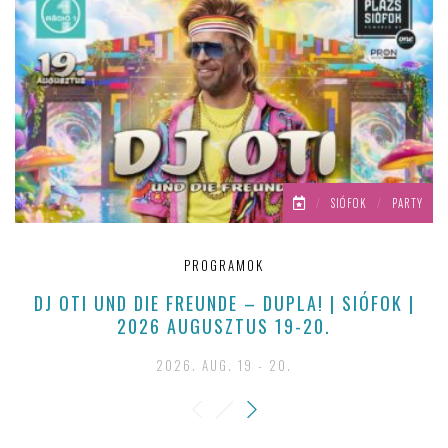
/
SIÓFOK
/
PARTY
PROGRAMOK
DJ OTI UND DIE FREUNDE – DUPLA! | SIÓFOK |
2026 AUGUSZTUS 19-20.
2026. AUG. 19 - 20.