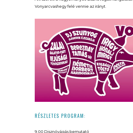
Vonyarcvashegy felé vennie az irányt.
RÉSZLETES PROGRAM:
9.00 Disznóvágás bemutató