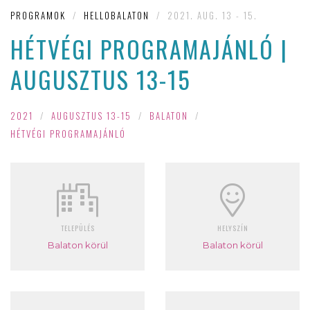
PROGRAMOK
/
HELLOBALATON
/
2021. AUG. 13 - 15.
HÉTVÉGI PROGRAMAJÁNLÓ |
AUGUSZTUS 13-15
2021
/
AUGUSZTUS 13-15
/
BALATON
/
HÉTVÉGI PROGRAMAJÁNLÓ
TELEPÜLÉS
HELYSZÍN
Balaton körül
Balaton körül