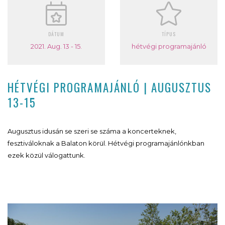
DÁTUM
TÍPUS
2021. Aug. 13 - 15.
hétvégi programajánló
HÉTVÉGI PROGRAMAJÁNLÓ | AUGUSZTUS
13-15
Augusztus idusán se szeri se száma a koncerteknek,
fesztiváloknak a Balaton körül. Hétvégi programajánlónkban
ezek közül válogattunk.