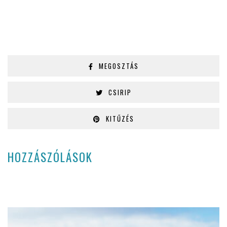
MEGOSZTÁS
CSIRIP
KITŰZÉS
HOZZÁSZÓLÁSOK