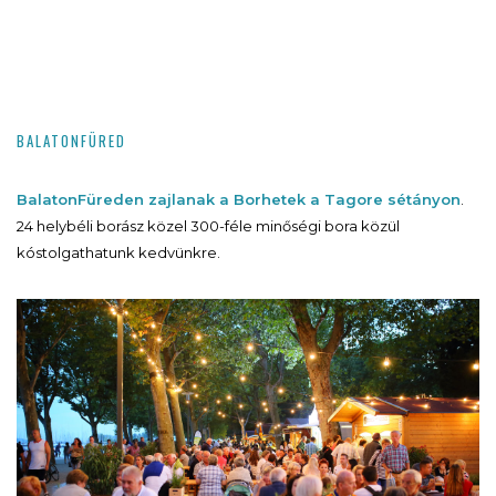
BALATONFÜRED
BalatonFüreden zajlanak a Borhetek a Tagore sétányon
.
24 helybéli borász közel 300-féle minőségi bora közül
kóstolgathatunk kedvünkre.