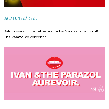
BALATONSZÁRSZÓ
Balatonszárszón péntek este a Csukás Színházban az
Ivan&
The Parazol
ad koncertet.