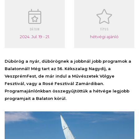
DÁTUM
TÍPUS
2024. Jul. 19 - 21.
hétvégi ajánló
Dübörög a nyár, dübörögnek a jobbnál jobb programok a
Balatonnál! Még tart az 56. Kékszalag Nagydíj, a
VeszprémFest, de már indul a Művészetek Völgye
Fesztivál, vagy a Rosé Fesztivál Zamárdiban.
Programajánlónkban összegyűjtöttük a hétvége legjobb
programjait a Balaton körül.