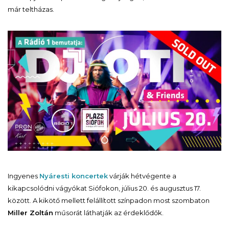
már teltházas.
Ingyenes
Nyáresti koncertek
várják hétvégente a
kikapcsolódni vágyókat Siófokon, július 20. és augusztus 17.
között. A kikötő mellett felállított színpadon most szombaton
Miller Zoltán
műsorát láthatják az érdeklődők.