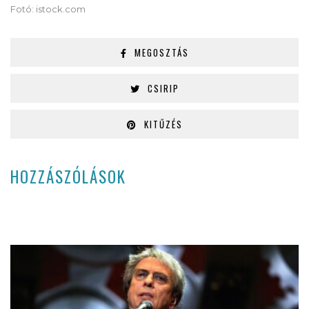
Fotó: istock.com
MEGOSZTÁS
CSIRIP
KITŰZÉS
HOZZÁSZÓLÁSOK