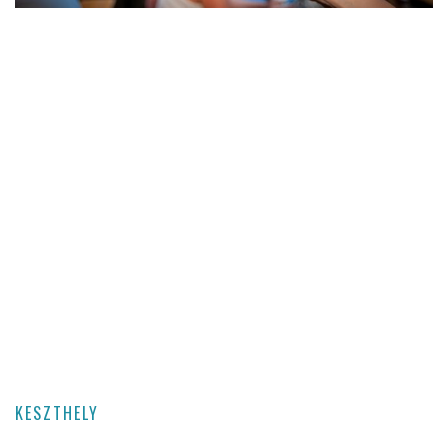
KESZTHELY