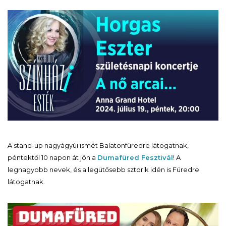
A stand-up nagyágyúi ismét Balatonfüredre látogatnak,
péntektől 10 napon át jön a
Dumafüred Fesztivál
! A
legnagyobb nevek, és a legütősebb sztorik idén is Füredre
látogatnak.