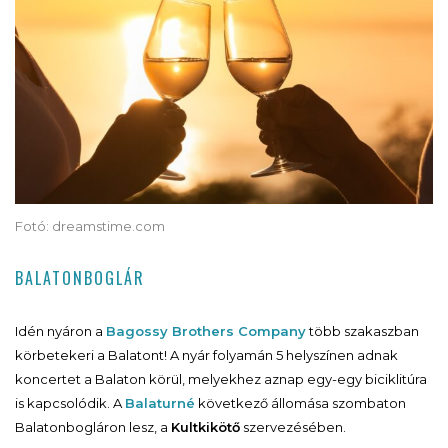
Fotó: dreamstime.com
BALATONBOGLÁR
Idén nyáron a
Bagossy Brothers Company
több szakaszban
körbetekeri a Balatont! A nyár folyamán 5 helyszínen adnak
koncertet a Balaton körül, melyekhez aznap egy-egy biciklitúra
is kapcsolódik. A
Balaturné
következő állomása szombaton
Balatonbogláron lesz, a
Kultkikötő
szervezésében.