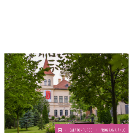
/
BALATONFÜRED
/
PROGRAMAJÁNLÓ