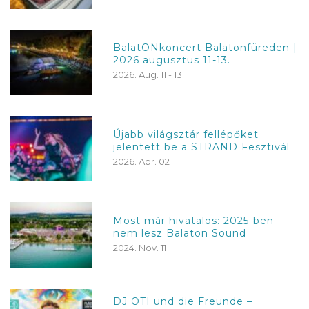
BalatONkoncert Balatonfüreden |
2026 augusztus 11-13.
2026. Aug. 11 - 13.
Újabb világsztár fellépőket
jelentett be a STRAND Fesztivál
2026. Apr. 02
Most már hivatalos: 2025-ben
nem lesz Balaton Sound
2024. Nov. 11
DJ OTI und die Freunde –