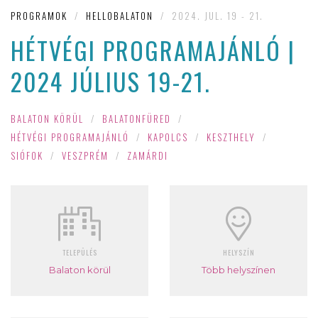
PROGRAMOK
/
HELLOBALATON
/
2024. JUL. 19 - 21.
HÉTVÉGI PROGRAMAJÁNLÓ |
2024 JÚLIUS 19-21.
BALATON KÖRÜL
/
BALATONFÜRED
/
HÉTVÉGI PROGRAMAJÁNLÓ
/
KAPOLCS
/
KESZTHELY
/
SIÓFOK
/
VESZPRÉM
/
ZAMÁRDI
TELEPÜLÉS
HELYSZÍN
Balaton körül
Több helyszínen