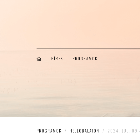
HÍREK
PROGRAMOK
PROGRAMOK
/
HELLOBALATON
/
2024. JUL. 09 