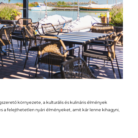
zerető környezete, a kulturális és kulináris élmények
 a felejthetetlen nyári élményeket, amit kár lenne kihagyni,