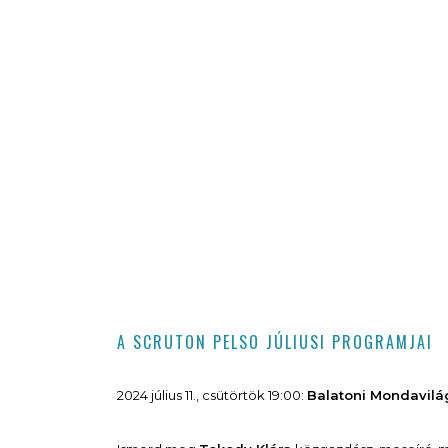
A SCRUTON PELSO JÚLIUSI PROGRAMJAI
2024 július 11., csütörtök 19:00:
Balatoni Mondavilá