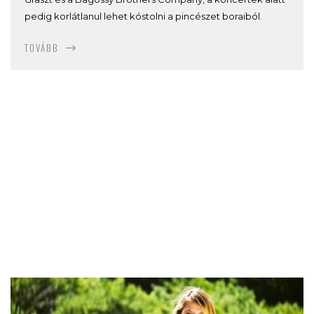
pedig korlátlanul lehet kóstolni a pincészet boraiból.
TOVÁBB