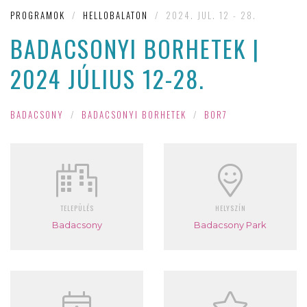
PROGRAMOK
/
HELLOBALATON
/
2024. JUL. 12 - 28.
BADACSONYI BORHETEK |
2024 JÚLIUS 12-28.
BADACSONY
/
BADACSONYI BORHETEK
/
BOR7
TELEPÜLÉS
HELYSZÍN
Badacsony
Badacsony Park