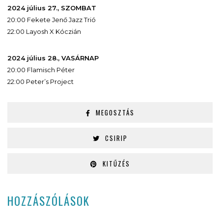
2024 július 27., SZOMBAT
20:00 Fekete Jenő Jazz Trió
22:00 Layosh X Kóczián
2024 július 28., VASÁRNAP
20:00 Flamisch Péter
22:00 Peter’s Project
MEGOSZTÁS
CSIRIP
KITŰZÉS
HOZZÁSZÓLÁSOK