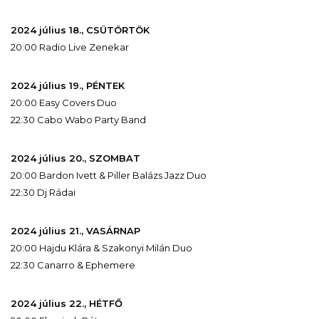
2024 július 18., CSÜTÖRTÖK
20:00 Radio Live Zenekar
2024 július 19., PÉNTEK
20:00 Easy Covers Duo
22:30 Cabo Wabo Party Band
2024 július 20., SZOMBAT
20:00 Bardon Ivett & Piller Balázs Jazz Duo
22:30 Dj Rádai
2024 július 21., VASÁRNAP
20:00 Hajdu Klára & Szakonyi Milán Duo
22:30 Canarro & Ephemere
2024 július 22., HÉTFŐ