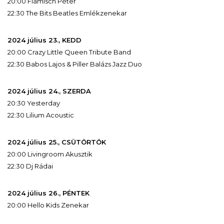
20:00 Flamisch Péter
22:30 The Bits Beatles Emlékzenekar
2024 július 23., KEDD
20:00 Crazy Little Queen Tribute Band
22:30 Babos Lajos & Piller Balázs Jazz Duo
2024 július 24., SZERDA
20:30 Yesterday
22:30 Lilium Acoustic
2024 július 25., CSÜTÖRTÖK
20:00 Livingroom Akusztik
22:30 Dj Rádai
2024 július 26., PÉNTEK
20:00 Hello Kids Zenekar