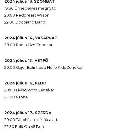
2024 július 13. SZOMBAT
19:30 Ünnepélyes megnyitó
20:00 Redbreast Wilson
22:00 Docpiano Band
2024 július 14., VASÁRNAP
20:00 Radio Live Zenekar
2024 július 15., HÉTFŐ
20:00 Gájer Bálint és a Hello Kids Zenekar
2024 július 16., KEDD
20:00 Livingroom Zenekar
21:30 B-Tone
2024 július 17., SZERDA
20:00 Táncház a sziklák alatt
22:30 Folk On 45 Duo