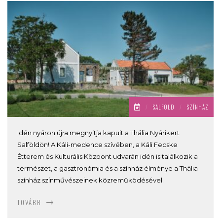
/
SALFÖLD
/
SZÍNHÁZ
Idén nyáron újra megnyitja kapuit a Thália Nyárikert
Salföldön! A Káli-medence szívében, a Káli Fecske
Étterem és Kulturális Központ udvarán idén is találkozik a
természet, a gasztronómia és a színház élménye a Thália
színház színművészeinek közreműködésével.
TOVÁBB