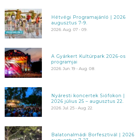
Hétvégi Programajánló | 2026
augusztus 7-9.
2026. Aug. 07 - 09.
A Gyárkert Kultúrpark 2026-os
programjai
2026. Jun. 19 - Aug. 08.
Nyáresti koncertek Siófokon |
2026 július 25 – augusztus 22.
2026. Jul. 25 - Aug. 22.
Balatonalmádi Borfesztivál | 2026