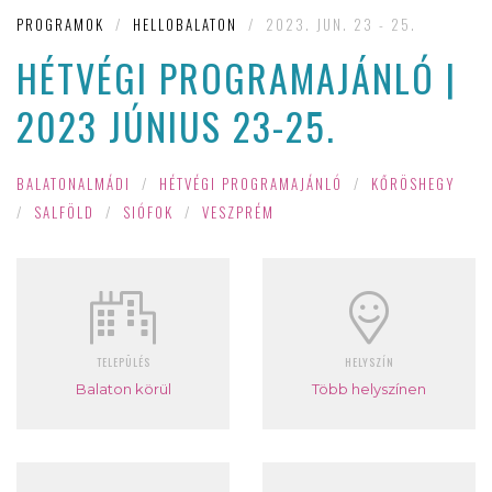
PROGRAMOK
/
HELLOBALATON
/
2023. JUN. 23 - 25.
HÉTVÉGI PROGRAMAJÁNLÓ |
2023 JÚNIUS 23-25.
BALATONALMÁDI
/
HÉTVÉGI PROGRAMAJÁNLÓ
/
KŐRÖSHEGY
/
SALFÖLD
/
SIÓFOK
/
VESZPRÉM
TELEPÜLÉS
HELYSZÍN
Balaton körül
Több helyszínen