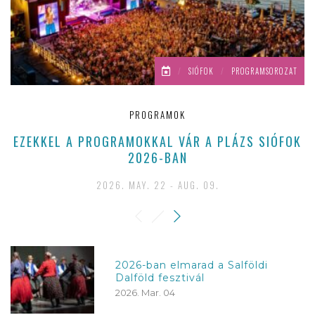
/
SIÓFOK
/
PROGRAMSOROZAT
PROGRAMOK
EZEKKEL A PROGRAMOKKAL VÁR A PLÁZS SIÓFOK
2026-BAN
2026. MAY. 22 - AUG. 09.
2026-ban elmarad a Salföldi
Dalföld fesztivál
2026. Mar. 04