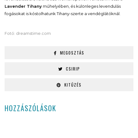
Lavender Tihany
műhelyében, és különleges levendulás
fogásokat is kóstolhatunk Tihany-szerte a vendéglátóknál.
Fotó: dreamstime.com
MEGOSZTÁS
CSIRIP
KITŰZÉS
HOZZÁSZÓLÁSOK