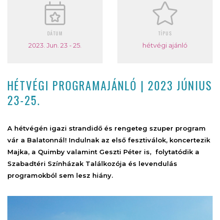
DÁTUM
TÍPUS
2023. Jun. 23 - 25.
hétvégi ajánló
HÉTVÉGI PROGRAMAJÁNLÓ | 2023 JÚNIUS
23-25.
A hétvégén igazi strandidő és rengeteg szuper program
vár a Balatonnál! Indulnak az első fesztiválok, koncertezik
Majka, a Quimby valamint Geszti Péter is, folytatódik a
Szabadtéri Színházak Találkozója és levendulás
programokból sem lesz hiány.