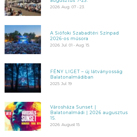
augusztus 7-23.
2026. Aug. 07 - 23.
A Siófoki Szabadtéri Színpad
2026-os műsora
2026. Jul. 01 - Aug. 15.
FÉNY LIGET – új látványosság
Balatonalmádiban
2025. Jul. 19
Városháza Sunset |
Balatonalmádi | 2026 augusztus
15.
2026. August 15.