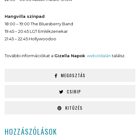
Hangvilla színpad
18:00 – 19:00 The Bluesberry Band
19:45 – 20:45 LGT Emlékzenekar
21:45 – 22:45 Hollywoodoo
További információkat a
Gizella Napok
weboldalán
találsz.
MEGOSZTÁS
CSIRIP
KITŰZÉS
HOZZÁSZÓLÁSOK