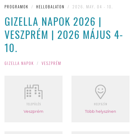
PROGRAMOK
/
HELLOBALATON
/
2026. MAY. 04 - 10.
GIZELLA NAPOK 2026 |
VESZPRÉM | 2026 MÁJUS 4-
10.
GIZELLA NAPOK
/
VESZPRÉM
TELEPÜLÉS
HELYSZÍN
Veszprém
Több helyszínen