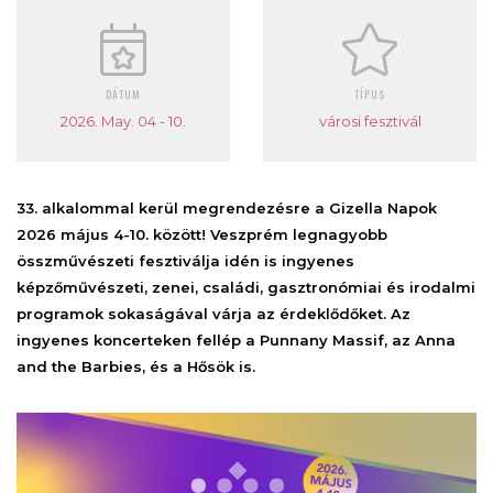
DÁTUM
TÍPUS
2026. May. 04 - 10.
városi fesztivál
33. alkalommal kerül megrendezésre a Gizella Napok
2026 május 4-10. között! Veszprém legnagyobb
összművészeti fesztiválja idén is ingyenes
képzőművészeti, zenei, családi, gasztronómiai és irodalmi
programok sokaságával várja az érdeklődőket. Az
ingyenes koncerteken fellép a Punnany Massif, az Anna
and the Barbies, és a Hősök is.