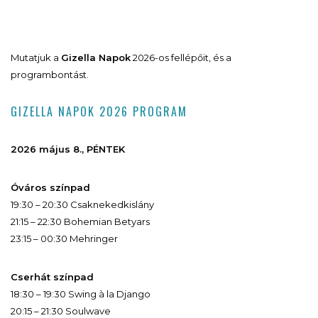
Mutatjuk a
Gizella Napok
2026-os fellépőit, és a
programbontást.
GIZELLA NAPOK 2026 PROGRAM
2026 május 8., PÉNTEK
Óváros színpad
19:30 – 20:30 Csaknekedkislány
21:15 – 22:30 Bohemian Betyars
23:15 – 00:30 Mehringer
Cserhát színpad
18:30 – 19:30 Swing à la Django
20:15 – 21:30 Soulwave