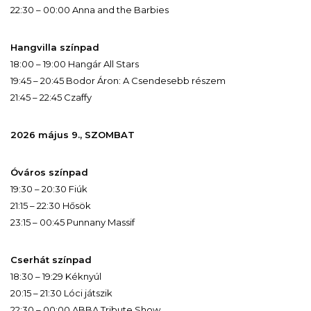
22:30 – 00:00 Anna and the Barbies
Hangvilla színpad
18:00 – 19:00 Hangár All Stars
19:45 – 20:45 Bodor Áron: A Csendesebb részem
21:45 – 22:45 Czaffy
2026 május 9., SZOMBAT
Óváros színpad
19:30 – 20:30 Fiúk
21:15 – 22:30 Hősök
23:15 – 00:45 Punnany Massif
Cserhát színpad
18:30 – 19:29 Kéknyúl
20:15 – 21:30 Lóci játszik
22:30 – 00:00 ABBA Tribute Show