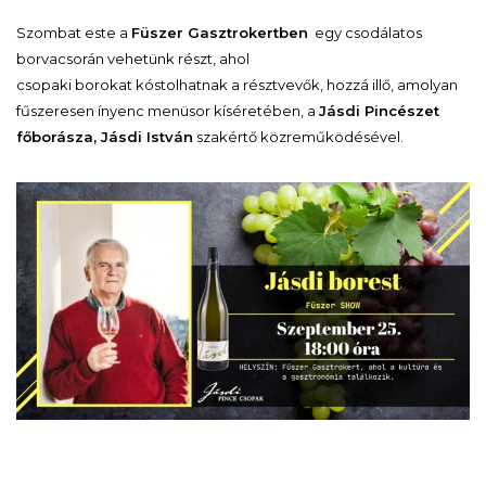
Szombat este a
Füszer Gasztrokertben
egy csodálatos
borvacsorán vehetünk részt, ahol
csopaki borokat kóstolhatnak a résztvevők, hozzá illő, amolyan
fűszeresen ínyenc menüsor kíséretében, a
Jásdi Pincészet
főborásza, Jásdi István
szakértő közreműködésével.