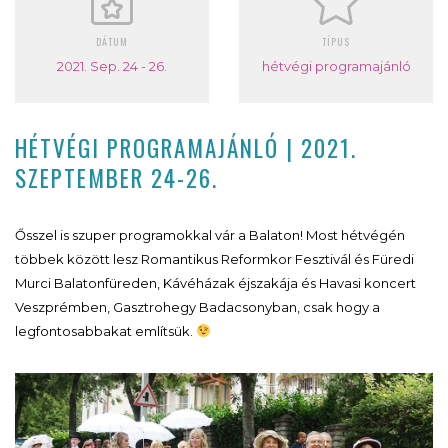
DÁTUM
TÍPUS
2021. Sep. 24 - 26.
hétvégi programajánló
HÉTVÉGI PROGRAMAJÁNLÓ | 2021.
SZEPTEMBER 24-26.
Ősszel is szuper programokkal vár a Balaton! Most hétvégén
többek között lesz Romantikus Reformkor Fesztivál és Füredi
Murci Balatonfüreden, Kávéházak éjszakája és Havasi koncert
Veszprémben, Gasztrohegy Badacsonyban, csak hogy a
legfontosabbakat említsük.