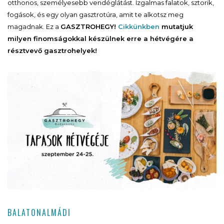
otthonos, személyesebb vendéglátást. Izgalmas falatok, sztorik,
fogások, és egy olyan gasztrotúra, amit te alkotsz meg
magadnak. Ez a
GASZTROHEGY!
Cikkünkben
mutatjuk
milyen finomságokkal készülnek erre a hétvégére a
résztvevő gasztrohelyek!
BALATONALMÁDI