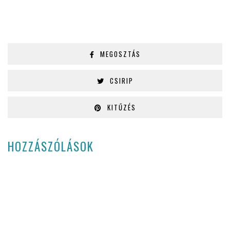
MEGOSZTÁS
CSIRIP
KITŰZÉS
HOZZÁSZÓLÁSOK