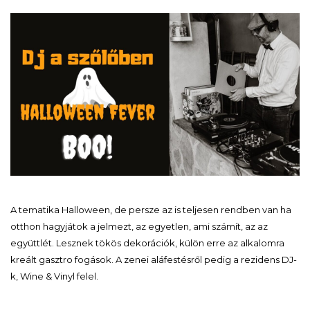
A tematika Halloween, de persze az is teljesen rendben van ha
otthon hagyjátok a jelmezt, az egyetlen, ami számít, az az
együttlét. Lesznek tökös dekorációk, külön erre az alkalomra
kreált gasztro fogások. A zenei aláfestésről pedig a rezidens DJ-
k, Wine & Vinyl felel.