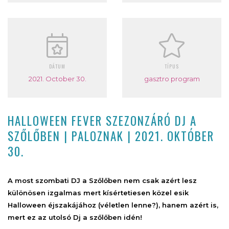
DÁTUM
TÍPUS
2021. October 30.
gasztro program
HALLOWEEN FEVER SZEZONZÁRÓ DJ A
SZŐLŐBEN | PALOZNAK | 2021. OKTÓBER
30.
A most szombati DJ a Szőlőben nem csak azért lesz
különösen izgalmas mert kísértetiesen közel esik
Halloween éjszakájához (véletlen lenne?), hanem azért is,
mert ez az utolsó Dj a szőlőben idén!