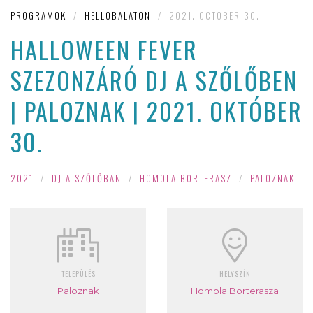
PROGRAMOK
/
HELLOBALATON
/
2021. OCTOBER 30.
HALLOWEEN FEVER
SZEZONZÁRÓ DJ A SZŐLŐBEN
| PALOZNAK | 2021. OKTÓBER
30.
2021
/
DJ A SZŐLŐBAN
/
HOMOLA BORTERASZ
/
PALOZNAK
TELEPÜLÉS
HELYSZÍN
Paloznak
Homola Borterasza