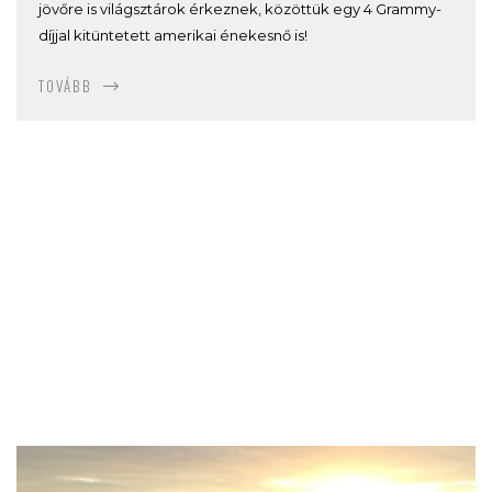
jövőre is világsztárok érkeznek, közöttük egy 4 Grammy-
díjjal kitüntetett amerikai énekesnő is!
TOVÁBB