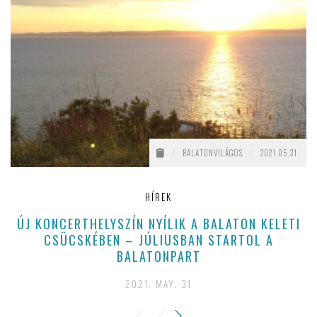
/
BALATONVILÁGOS
/
2021.05.31.
HÍREK
ÚJ KONCERTHELYSZÍN NYÍLIK A BALATON KELETI
CSÜCSKÉBEN – JÚLIUSBAN STARTOL A
BALATONPART
2021. MAY. 31