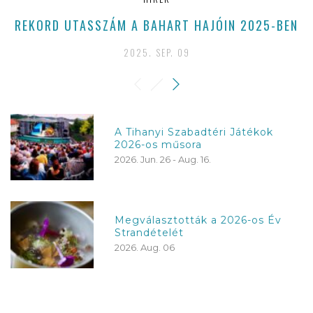
REKORD UTASSZÁM A BAHART HAJÓIN 2025-BEN
2025. SEP. 09
A Tihanyi Szabadtéri Játékok
2026-os műsora
2026. Jun. 26 - Aug. 16.
Megválasztották a 2026-os Év
Strandételét
2026. Aug. 06