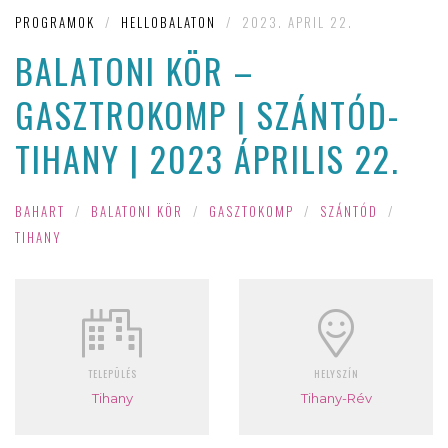
PROGRAMOK
/
HELLOBALATON
/
2023. APRIL 22.
BALATONI KÖR –
GASZTROKOMP | SZÁNTÓD-
TIHANY | 2023 ÁPRILIS 22.
BAHART
/
BALATONI KÖR
/
GASZTOKOMP
/
SZÁNTÓD
/
TIHANY
TELEPÜLÉS
HELYSZÍN
Tihany
Tihany-Rév