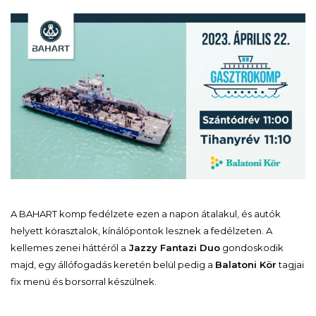
A BAHART komp fedélzete ezen a napon átalakul, és autók
helyett körasztalok, kínálópontok lesznek a fedélzeten. A
kellemes zenei háttéről a
Jazzy Fantazi Duo
gondoskodik
majd, egy állófogadás keretén belül pedig a
Balatoni Kör
tagjai
fix menü és borsorral készülnek.