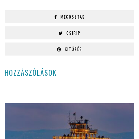
MEGOSZTÁS
CSIRIP
KITŰZÉS
HOZZÁSZÓLÁSOK