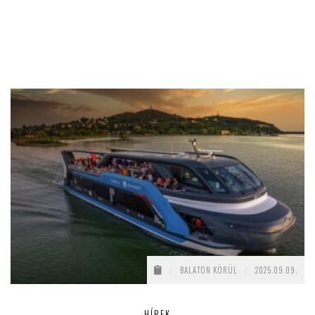
/
BALATON KÖRÜL
/
2025.09.09.
HÍREK