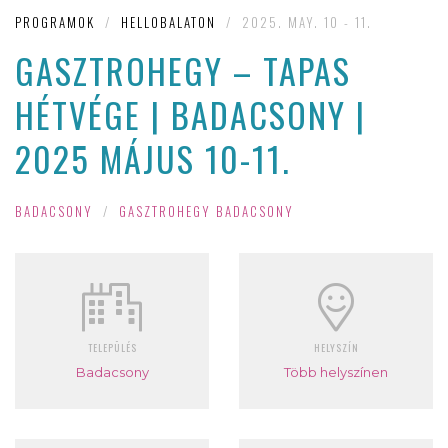
PROGRAMOK
/
HELLOBALATON
/
2025. MAY. 10 - 11.
GASZTROHEGY – TAPAS
HÉTVÉGE | BADACSONY |
2025 MÁJUS 10-11.
BADACSONY
/
GASZTROHEGY BADACSONY
TELEPÜLÉS
HELYSZÍN
Badacsony
Több helyszínen