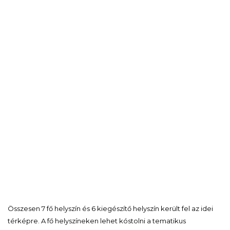
Összesen 7 fő helyszín és 6 kiegészítő helyszín került fel az idei
térképre. A fő helyszíneken lehet kóstolni a tematikus