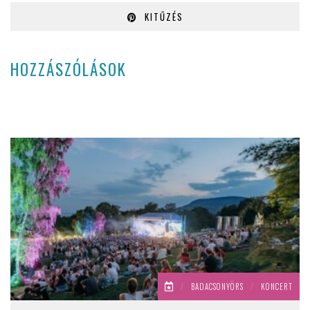
KITŰZÉS
HOZZÁSZÓLÁSOK
/
BADACSONYÖRS
/
KONCERT