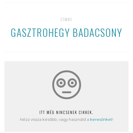
CÍMKE
GASZTROHEGY BADACSONY
ITT MÉG NINCSENEK CIKKEK.
Nézz vissza később, vagy használd a
keresőnket
!