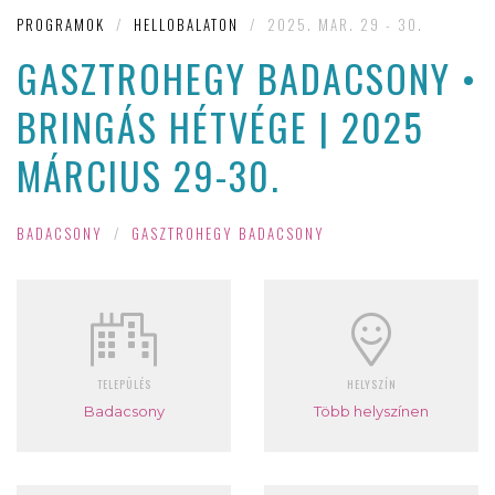
PROGRAMOK
/
HELLOBALATON
/
2025. MAR. 29 - 30.
GASZTROHEGY BADACSONY •
BRINGÁS HÉTVÉGE | 2025
MÁRCIUS 29-30.
BADACSONY
/
GASZTROHEGY BADACSONY
TELEPÜLÉS
HELYSZÍN
Badacsony
Több helyszínen