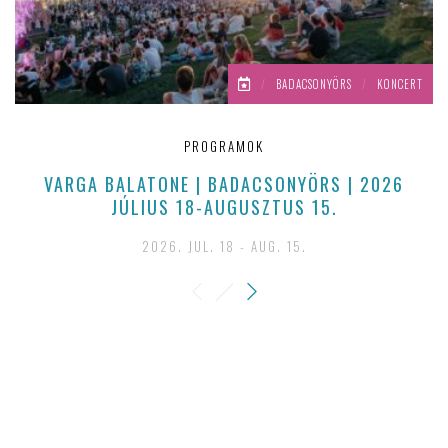
/
BADACSONYÖRS
/
KONCERT
PROGRAMOK
VARGA BALATONE | BADACSONYÖRS | 2026
JÚLIUS 18-AUGUSZTUS 15.
2026. JUL. 18 - AUG. 15.