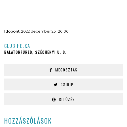
Időpont:
2022 december 25., 20:00
CLUB HELKA
BALATONFÜRED, SZÉCHENYI U. 8.
MEGOSZTÁS
CSIRIP
KITŰZÉS
HOZZÁSZÓLÁSOK