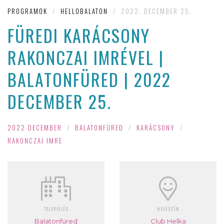
PROGRAMOK
/
HELLOBALATON
/
2022. DECEMBER 25.
FÜREDI KARÁCSONY
RAKONCZAI IMRÉVEL |
BALATONFÜRED | 2022
DECEMBER 25.
2022 DECEMBER
/
BALATONFÜRED
/
KARÁCSONY
/
RAKONCZAI IMRE
TELEPÜLÉS
HELYSZÍN
Balatonfüred
Club Helka