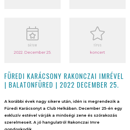
DÁTUM
TÍPUS
2022. December 25.
koncert
FÜREDI KARÁCSONY RAKONCZAI IMRÉVEL
| BALATONFÜRED | 2022 DECEMBER 25.
A korábbi évek nagy sikere után, idén is megrendezik a
Füredi Karácsonyt a Club Helkában. December 25-én egy
exkluzív estével várják a minőségi zene és szórakozás
szerelmeseit. A jó hangulatról Rakonczai Imre
gondoskodik.