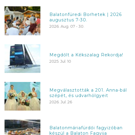
Balatonfüredi Borhetek | 2026
augusztus 7-30.
2026. Aug. 07 - 30.
Megdőlt a Kékszalag Rekordja!
2025. Jul. 10
Megválasztották a 201. Anna-bál
szépét, és udvarhölgyeit
2026. Jul. 26
Balatonmáriafürdői fagyizóban
készül a Balaton Fagyija