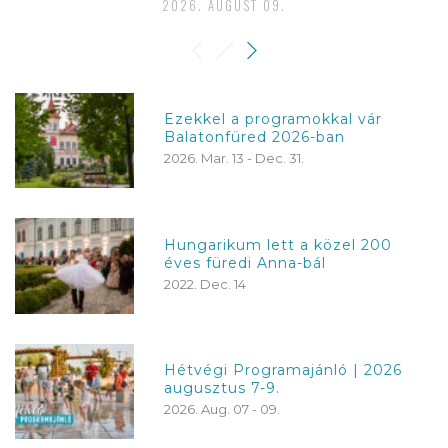
2026. AUGUST 09.
Ezekkel a programokkal vár
Balatonfüred 2026-ban
2026. Mar. 13 - Dec. 31.
Hungarikum lett a közel 200
éves füredi Anna-bál
2022. Dec. 14
Hétvégi Programajánló | 2026
augusztus 7-9.
2026. Aug. 07 - 09.