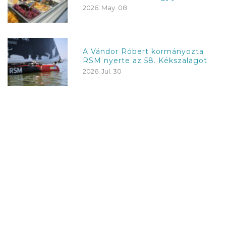
2026. May. 08
A Vándor Róbert kormányozta
RSM nyerte az 58. Kékszalagot
2026. Jul. 30