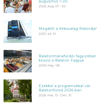
augusztus 7-30.
2026. Aug. 07 - 30.
Megdőlt a Kékszalag Rekordja!
2025. Jul. 10
Balatonmáriafürdői fagyizóban
készül a Balaton Fagyija
2026. May. 08
Ezekkel a programokkal vár
Balatonfüred 2026-ban
2026. Mar. 13 - Dec. 31.