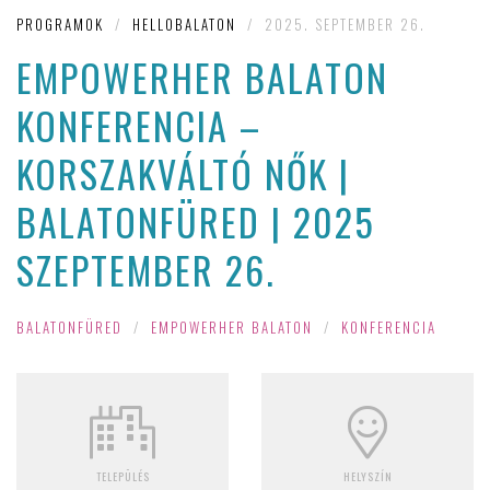
PROGRAMOK
/
HELLOBALATON
/
2025. SEPTEMBER 26.
EMPOWERHER BALATON
KONFERENCIA –
KORSZAKVÁLTÓ NŐK |
BALATONFÜRED | 2025
SZEPTEMBER 26.
BALATONFÜRED
/
EMPOWERHER BALATON
/
KONFERENCIA
TELEPÜLÉS
HELYSZÍN