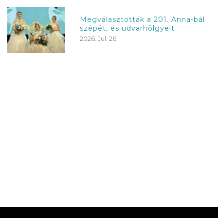
Megválasztották a 201. Anna-bál
szépét, és udvarhölgyeit
2026. Jul. 26