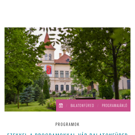
/
BALATONFÜRED
/
PROGRAMAJÁNLÓ
PROGRAMOK