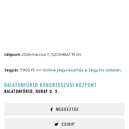
Időpont:
2026 március 7., SZOMBAT 19:00
Jegyár:
7.900 Ft >>>
Online jegyvásárlás a Jegy.hu oldalán
BALATONFÜRED KONGRESSZUSI KÖZPONT
BALATONFÜRED, HURAY U. 3.
MEGOSZTÁS
CSIRIP