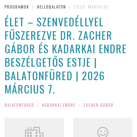
PROGRAMOK
/
HELLOBALATON
/
2026. MARCH 07.
ÉLET – SZENVEDÉLLYEL
FŰSZEREZVE DR. ZACHER
GÁBOR ÉS KADARKAI ENDRE
BESZÉLGETŐS ESTJE |
BALATONFÜRED | 2026
MÁRCIUS 7.
BALATONFÜRED
/
KADARKAI ENDRE
/
ZACHER GÁBOR