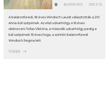
/
BALATONFÜRED
/
2026.07.26.
A balatonfüredi, 18 éves Windisch Laurát választották a 201.
Anna-bál szépének. Az első udvarhölgy a 16 éves
debreceni Tollas Viktória, a második udvarhölgy pedig a
bál szépének 16 éves húga, a szintén balatonfüredi
Windisch Regina lett.
TOVÁBB