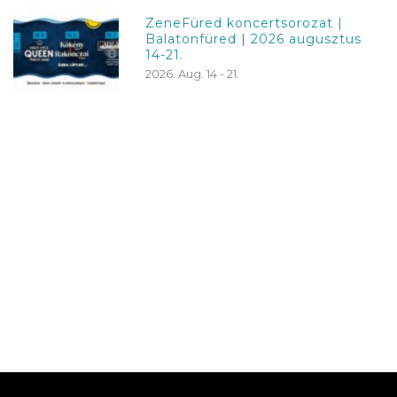
ZeneFüred koncertsorozat |
Balatonfüred | 2026 augusztus
14-21.
2026. Aug. 14 - 21.