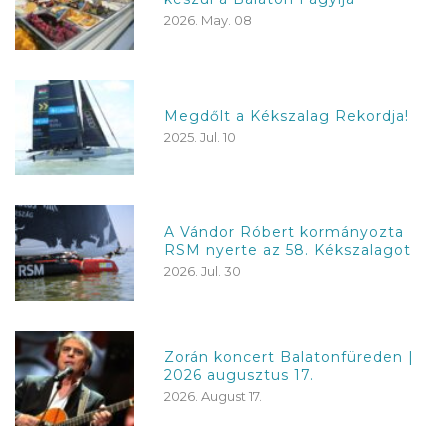
2026. May. 08
Megdőlt a Kékszalag Rekordja!
2025. Jul. 10
A Vándor Róbert kormányozta
RSM nyerte az 58. Kékszalagot
2026. Jul. 30
Zorán koncert Balatonfüreden |
2026 augusztus 17.
2026. August 17.