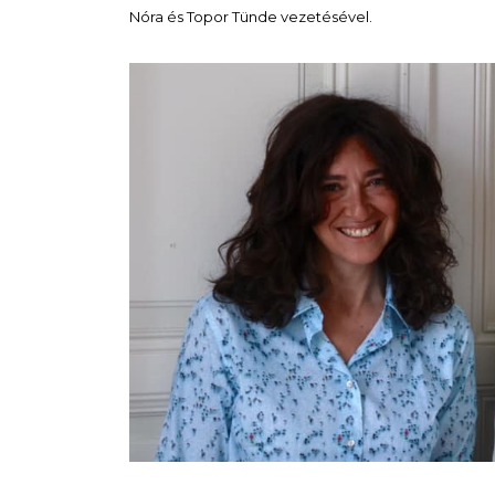
Nóra és Topor Tünde vezetésével.