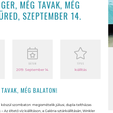
NGER, MÉG TAVAK, MÉG
ÜRED, SZEPTEMBER 14.
DÁTUM
TÍPUS
2019. September 14.
kiállítás
 TAVAK, MÉG BALATON!
készül szombaton: megismételik júliusi, dupla-teltházas
Az éltető víz kiállításon, a Galéria sztárkiállításán, Winkler