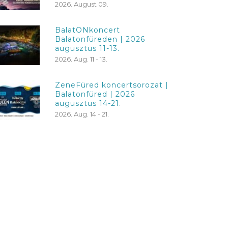
2026. August 09.
BalatONkoncert
Balatonfüreden | 2026
augusztus 11-13.
2026. Aug. 11 - 13.
ZeneFüred koncertsorozat |
Balatonfüred | 2026
augusztus 14-21.
2026. Aug. 14 - 21.