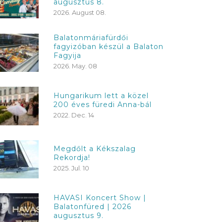
augusztus 8.
2026. August 08.
Balatonmáriafürdői
fagyizóban készül a Balaton
Fagyija
2026. May. 08
Hungarikum lett a közel
200 éves füredi Anna-bál
2022. Dec. 14
Megdőlt a Kékszalag
Rekordja!
2025. Jul. 10
HAVASI Koncert Show |
Balatonfüred | 2026
augusztus 9.