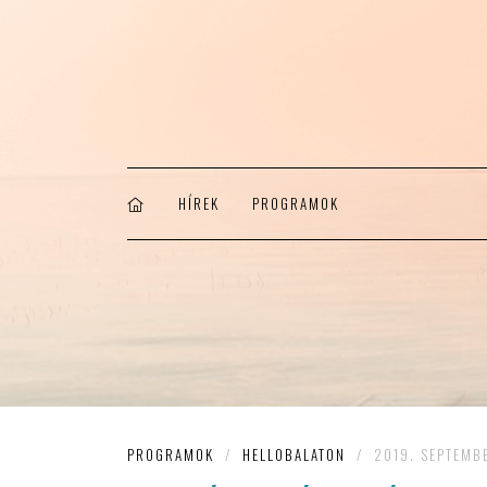
HÍREK
PROGRAMOK
PROGRAMOK
/
HELLOBALATON
/
2019. SEPTEMBE