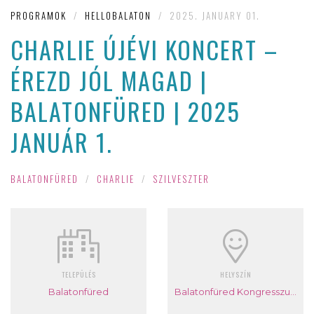
PROGRAMOK
/
HELLOBALATON
/
2025. JANUARY 01.
CHARLIE ÚJÉVI KONCERT –
ÉREZD JÓL MAGAD |
BALATONFÜRED | 2025
JANUÁR 1.
BALATONFÜRED
/
CHARLIE
/
SZILVESZTER
TELEPÜLÉS
HELYSZÍN
Balatonfüred
Balatonfüred Kongresszusi Központ