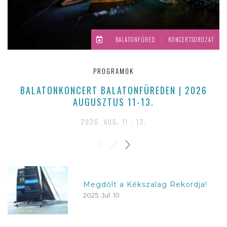
/
BALATONFÜRED
/
KONCERTSOROZAT
PROGRAMOK
BALATONKONCERT BALATONFÜREDEN | 2026
AUGUSZTUS 11-13.
2026. AUG. 11 - 13.
Megdőlt a Kékszalag Rekordja!
2025. Jul. 10