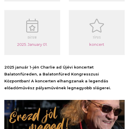
DÁTUM
TÍPUS
2025. January 01.
koncert
2025 január 1-jén Charlie ad Újévi koncertet
Balatonfüreden, a Balatonfüred Kongresszusi
Központban! A koncerten elhangzanak a legendás
előadóművész pályaművének legnagyobb slágerei.