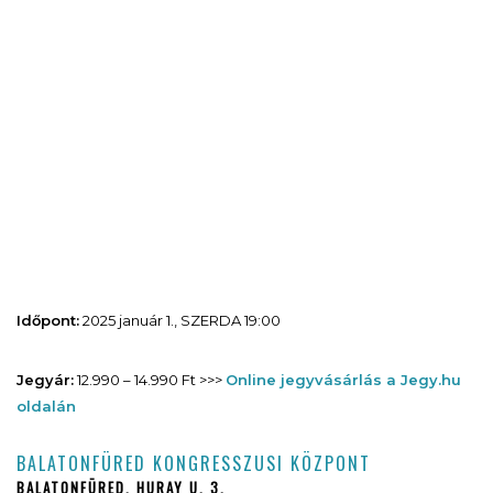
Időpont:
2025 január 1., SZERDA 19:00
Jegyár:
12.990 – 14.990 Ft >>>
Online jegyvásárlás a Jegy.hu
oldalán
BALATONFÜRED KONGRESSZUSI KÖZPONT
BALATONFÜRED, HURAY U. 3.