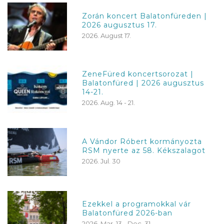
Zorán koncert Balatonfüreden |
2026 augusztus 17.
2026. August 17.
ZeneFüred koncertsorozat |
Balatonfüred | 2026 augusztus
14-21.
2026. Aug. 14 - 21.
A Vándor Róbert kormányozta
RSM nyerte az 58. Kékszalagot
2026. Jul. 30
Ezekkel a programokkal vár
Balatonfüred 2026-ban
2026. Mar. 13 - Dec. 31.